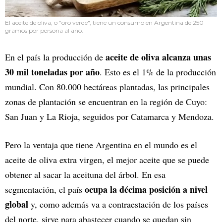
El aceite de oliva, o "oro verde", tiene un consumo en Argentina de 250
gramos por persona al año.
aceite de oliva alcanza unas
En el país la producción de
30 mil toneladas por año
. Esto es el 1% de la producción
mundial. Con 80.000 hectáreas plantadas, las principales
zonas de plantación se encuentran en la región de Cuyo:
San Juan y La Rioja, seguidos por Catamarca y Mendoza.
Pero la ventaja que tiene Argentina en el mundo es el
aceite de oliva extra virgen, el mejor aceite que se puede
obtener al sacar la aceituna del árbol. En esa
ocupa la décima posición a nivel
segmentación, el país
global
y, como además va a contraestación de los países
del norte, sirve para abastecer cuando se quedan sin