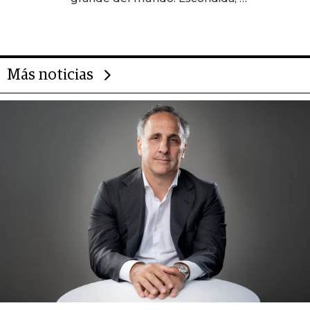
gigante chileno que exporta US$
14.000 millones anuales
Más noticias