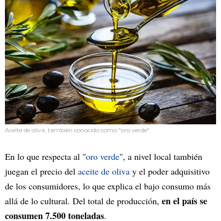
Aceite de oliva, también conocido como "oro verde"
En lo que respecta al "
oro verde
", a nivel local también
juegan el precio del
aceite de oliva
y el poder adquisitivo
de los consumidores, lo que explica el bajo consumo más
en el país se
allá de lo cultural. Del total de producción,
consumen 7.500 toneladas
.