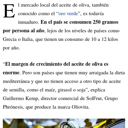
E
l mercado local del aceite de oliva, también
conocido como el “
oro verde
”, es todavía
En el país se consumen 250 gramos
inmaduro.
por persona al año
, lejos de los niveles de países como
Grecia o Italia, que tienen un consumo de 10 a 12 kilos
por año.
El margen de crecimiento del aceite de oliva es
“
enorme
. Pero son países que tienen muy arraigada la dieta
mediterránea y que no tienen acceso a otro tipo de aceite
de semilla, como el maíz, girasol o soja”, explica
Guillermo Kemp, director comercial de SolFrut, Grupo
Phrónesis, que produce la marca Oliovita.