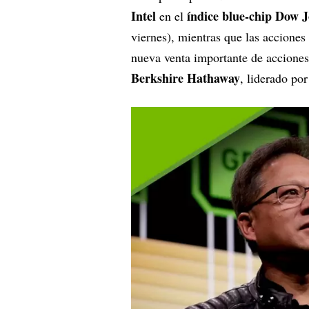
Intel
índice blue-chip Dow J
en el
viernes), mientras que las acciones
nueva venta importante de acciones
Berkshire Hathaway
, liderado po