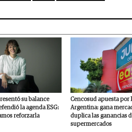
resentó su balance
Cencosud apuesta por 
efendió la agenda ESG:
Argentina: gana merca
amos reforzarla
duplica las ganancias d
supermercados