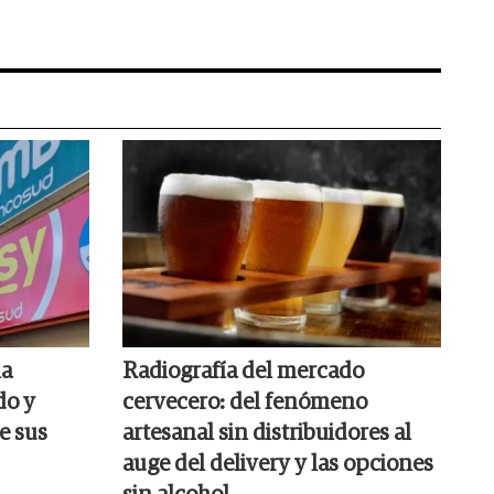
la
Radiografía del mercado
do y
cervecero: del fenómeno
e sus
artesanal sin distribuidores al
auge del delivery y las opciones