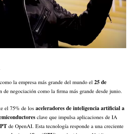
a
25 de
 como la empresa más grande del mundo el
n de negociación como la firma más grande desde junio.
aceleradores de inteligencia artificial a
e el 75% de los
emiconductores
clave que impulsa aplicaciones de IA
GPT
de OpenAI. Esta tecnología responde a una creciente