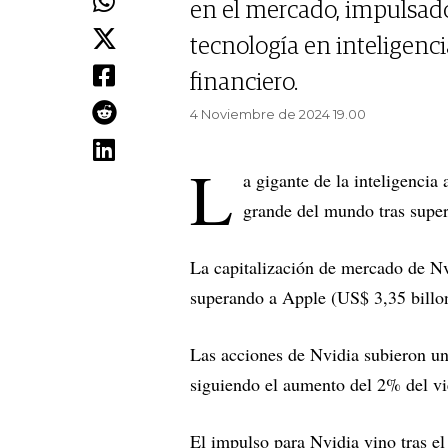
en el mercado, impulsad
tecnología en inteligenc
financiero.
4 Noviembre de 2024 19.00
L
a gigante de la inteligencia a
grande del mundo tras super
La capitalización de mercado de N
superando a Apple (US$ 3,35 billon
Las acciones de Nvidia subieron u
siguiendo el aumento del 2% del vi
El impulso para Nvidia vino tras el