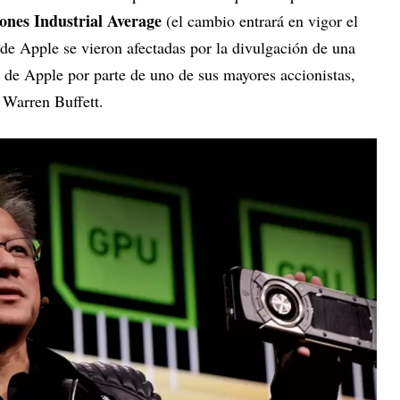
ones Industrial Average
(el cambio entrará en vigor el
 de Apple se vieron afectadas por la divulgación de una
 de Apple por parte de uno de sus mayores accionistas,
r Warren Buffett.