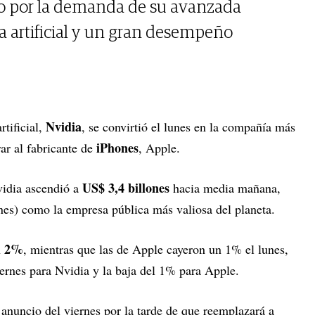
o por la demanda de su avanzada
ia artificial y un gran desempeño
Nvidia
rtificial,
, se convirtió el lunes en la compañía más
iPhones
ar al fabricante de
, Apple.
US$ 3,4 billones
vidia ascendió a
hacia media mañana,
es) como la empresa pública más valiosa del planeta.
2%
n
, mientras que las de Apple cayeron un 1% el lunes,
ernes para Nvidia y la baja del 1% para Apple.
 anuncio del viernes por la tarde de que reemplazará a