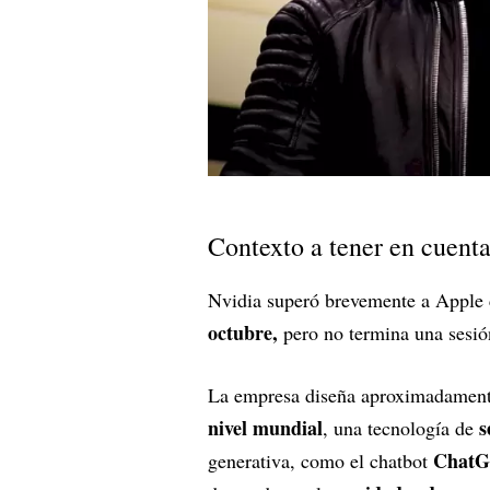
Contexto a tener en cuent
Nvidia superó brevemente a Apple
octubre,
pero no termina una sesió
La empresa diseña aproximadament
nivel mundial
s
, una tecnología de
Chat
generativa, como el chatbot