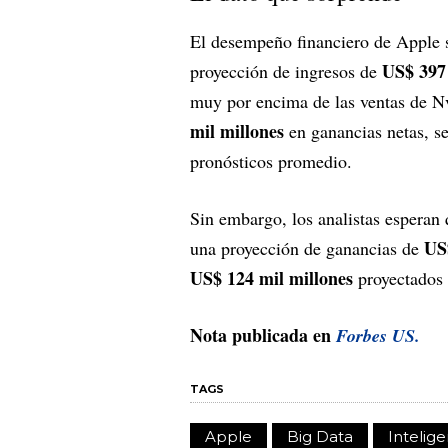
El desempeño financiero de Apple 
US$ 397
proyección de ingresos de
muy por encima de las ventas de N
mil millones
en ganancias netas, s
pronósticos promedio.
Sin embargo, los analistas esperan 
US$
una proyección de ganancias de
US$ 124 mil millones
proyectados 
Nota publicada en
Forbes US.
TAGS
Apple
Big Data
Intelige