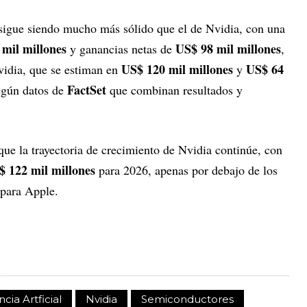
sigue siendo mucho más sólido que el de Nvidia, con una
 mil millones
US$ 98 mil millones
y ganancias netas de
,
US$ 120 mil millones
US$ 64
vidia, que se estiman en
y
FactSet
egún datos de
que combinan resultados y
que la trayectoria de crecimiento de Nvidia continúe, con
 122 mil millones
para 2026, apenas por debajo de los
para Apple.
ncia Artficial
Nvidia
Semiconductores