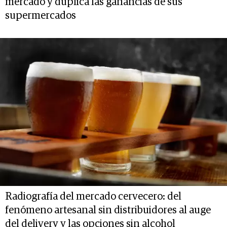
mercado y duplica las ganancias de sus
supermercados
Radiografía del mercado cervecero: del
fenómeno artesanal sin distribuidores al auge
del delivery y las opciones sin alcohol