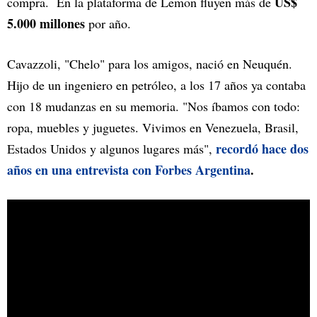
US$
compra. En la plataforma de Lemon fluyen más de
5.000 millones
por año.
Cavazzoli, "Chelo" para los amigos, nació en Neuquén.
Hijo de un ingeniero en petróleo, a los 17 años ya contaba
con 18 mudanzas en su memoria. "Nos íbamos con todo:
ropa, muebles y juguetes. Vivimos en Venezuela, Brasil,
recordó hace dos
Estados Unidos y algunos lugares más",
años en una entrevista con Forbes Argentina
.