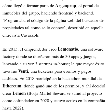
Argenprop
cómo llegó a formar parte de
, el portal de
inmuebles del grupo, haciendo frontend y backend.
"Programaba el código de la página web del buscador de
propiedades tal como se lo conoce", describió en aquella
entrevista Cavazzoli.
Lemonatio
En 2013, el emprendedor creó
, una software
factory donde se diseñaron más de 30 apps y juegos,
lanzando a su vez 3 startups in-house; la que mayor éxito
Venti
tuvo fue
, una ticketera para eventos y pagos
cashless. En 2018 participó en la hackathon mundial de
Ethereum
, donde ganó uno de los premios, y ahí decidió
Lemon
crear
(Borja Martel Seward se sumó al proyecto
como cofundador en 2020 y estuvo activo en la compañía
hasta 2022).