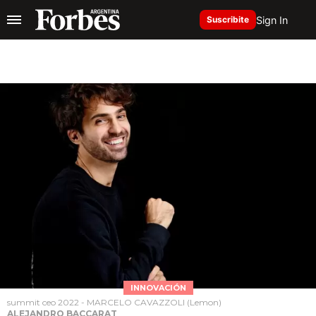
Sign In
Suscribite
INNOVACIÓN
summit ceo 2022 - MARCELO CAVAZZOLI (Lemon)
ALEJANDRO BACCARAT