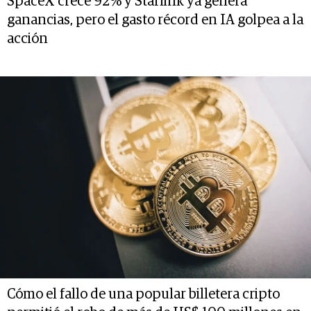
SpaceX crece 92% y Starlink ya genera
ganancias, pero el gasto récord en IA golpea a la
acción
Cómo el fallo de una popular billetera cripto