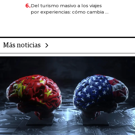
para convertirse en experiencias
6.
Del turismo masivo a los viajes
transformadoras
por experiencias: cómo cambia el
negocio de la asistencia al viajero
Más noticias