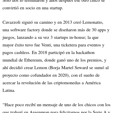
Solo dos lo terminaron y años después ese otro chico se
convirtió en socio en una startup.
Cavazzoli siguió su camino y en 2013 creó Lemonatio,
una software factory donde se diseñaron más de 30 apps y
juegos, lanzando a su vez 3 startups in-house; la que
mayor éxito tuvo fue Venti, una ticketera para eventos y
pagos cashless. En 2018 participó en la hackathon
mundial de Ethereum, donde ganó uno de los premios, y
ahí decidió crear Lemon (Borja Martel Seward se sumó al
proyecto como cofundador en 2020), con el sueño de
acercar la revolución de las criptomonedas a América
Latina.
“Hace poco recibí un mensaje de uno de los chicos con los
que trabajé en Argenprop para felicitarnos por la Serie A y