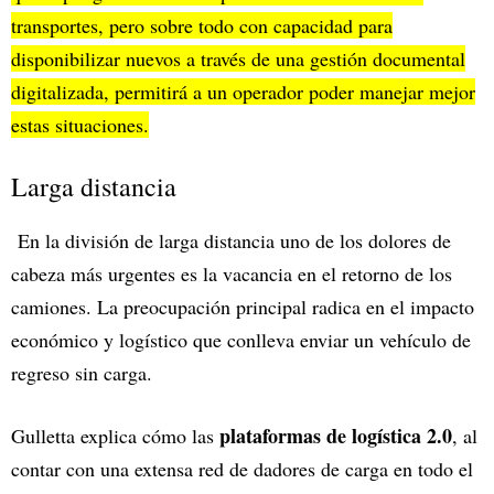
transportes, pero sobre todo con capacidad para
disponibilizar nuevos a través de una gestión documental
digitalizada, permitirá a un operador poder manejar mejor
estas situaciones.
Larga distancia
En la división de larga distancia uno de los dolores de
cabeza más urgentes es la vacancia en el retorno de los
camiones. La preocupación principal radica en el impacto
económico y logístico que conlleva enviar un vehículo de
regreso sin carga.
plataformas de logística 2.0
Gulletta explica cómo las
, al
contar con una extensa red de dadores de carga en todo el