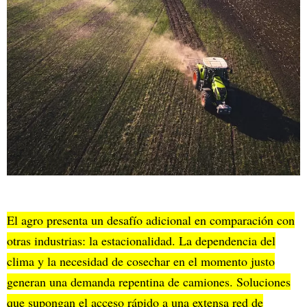
El agro presenta un desafío adicional en comparación con
otras industrias: la estacionalidad. La dependencia del
clima y la necesidad de cosechar en el momento justo
generan una demanda repentina de camiones. Soluciones
que supongan el acceso rápido a una extensa red de