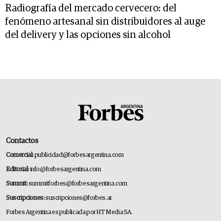
Radiografía del mercado cervecero: del
fenómeno artesanal sin distribuidores al auge
del delivery y las opciones sin alcohol
Contactos
Comercial:
publicidad@forbesargentina.com
Editorial:
info@forbesargentina.com
Summit:
summitforbes@forbesargentina.com
Suscripciones:
suscripciones@forbes.ar
Forbes Argentina es publicada por HT Media SA.