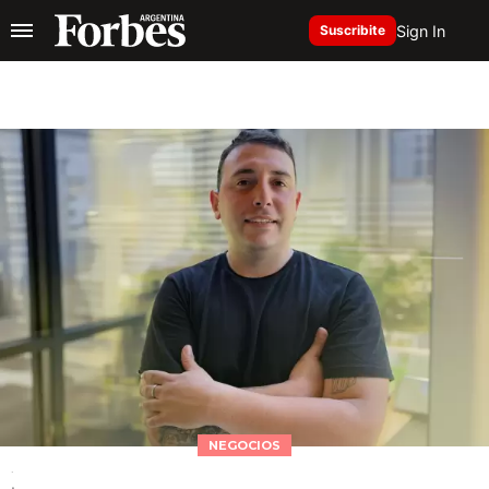
Sign In
Suscribite
NEGOCIOS
.
.