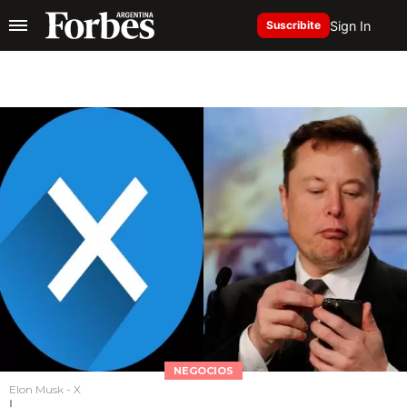
Sign In
Suscribite
NEGOCIOS
Elon Musk - X
I