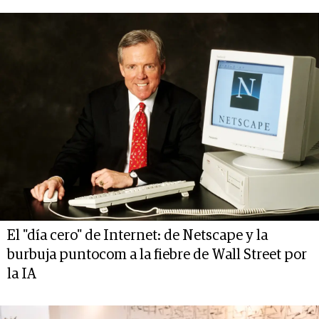
El "día cero" de Internet: de Netscape y la
burbuja puntocom a la fiebre de Wall Street por
la IA