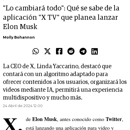
"Lo cambiará todo": Qué se sabe de la
aplicación "X TV" que planea lanzar
Elon Musk
Molly Bohannon
La CEO de X, Linda Yaccarino, destacó que
contará con un algoritmo adaptado para
ofrecer contenidos a los usuarios, organizará los
videos mediante IA, permitirá una experiencia
multidispositivo y mucho más.
24 Abril de 2024 12.00
X,
Elon Musk
Twitter
de
, antes conocido como
,
está lanzando una aplicación para video y