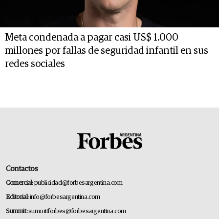
Meta condenada a pagar casi US$ 1.000
millones por fallas de seguridad infantil en sus
redes sociales
Contactos
Comercial:
publicidad@forbesargentina.com
Editorial:
info@forbesargentina.com
Summit:
summitforbes@forbesargentina.com