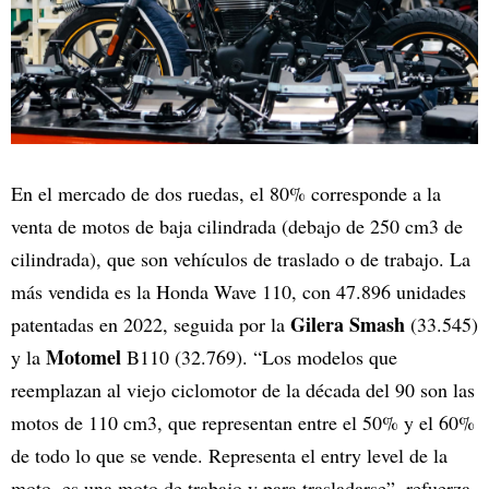
En el mercado de dos ruedas, el 80% corresponde a la
venta de motos de baja cilindrada (debajo de 250 cm3 de
cilindrada), que son vehículos de traslado o de trabajo. La
más vendida es la Honda Wave 110, con 47.896 unidades
Gilera Smash
patentadas en 2022, seguida por la
(33.545)
Motomel
y la
B110 (32.769). “Los modelos que
reemplazan al viejo ciclomotor de la década del 90 son las
motos de 110 cm3, que representan entre el 50% y el 60%
de todo lo que se vende. Representa el entry level de la
moto, es una moto de trabajo y para trasladarse”, refuerza