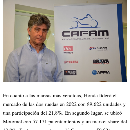
En cuanto a las marcas más vendidas, Honda lideró el
mercado de las dos ruedas en 2022 con 89.622 unidades y
una participación del 21,8%. En segundo lugar, se ubicó
Motomel con 57.171 patentamientos y un market share del
13,9%. En tercer puesto, quedó Corven con 50.624