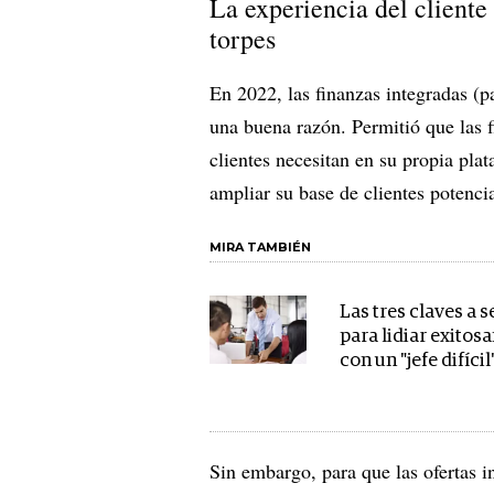
La experiencia del cliente
torpes
En 2022, las finanzas integradas (p
una buena razón. Permitió que las f
clientes necesitan en su propia pla
ampliar su base de clientes potencia
MIRA TAMBIÉN
Las tres claves a s
para lidiar exito
con un "jefe difícil
Sin embargo, para que las ofertas i