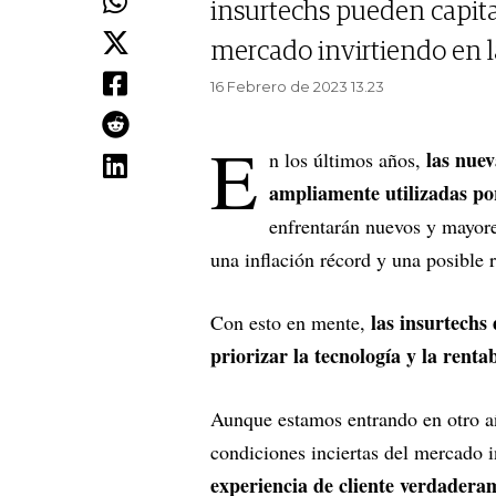
insurtechs pueden capital
mercado invirtiendo en la
16 Febrero de 2023 13.23
E
las nuev
n los últimos años,
ampliamente utilizadas po
enfrentarán nuevos y mayores
una inflación récord y una posible r
las insurtechs
Con esto en mente,
priorizar la tecnología y la renta
Aunque estamos entrando en otro añ
condiciones inciertas del mercado i
experiencia de cliente verdaderam