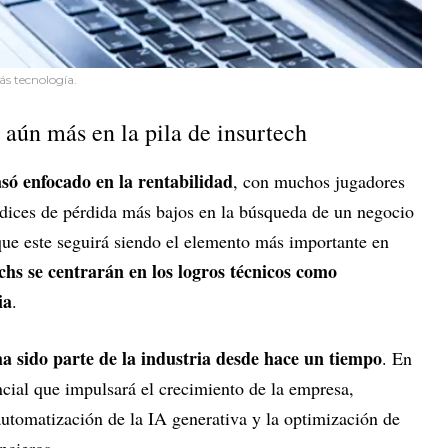
ás tecnología.
 aún más en la pila de insurtech
só enfocado en la rentabilidad
, con muchos jugadores
índices de pérdida más bajos en la búsqueda de un negocio
 que este seguirá siendo el elemento más importante en
echs se centrarán en los logros técnicos como
ia
.
a sido parte de la industria desde hace un tiempo
. En
ncial que impulsará el crecimiento de la empresa,
automatización de la IA generativa y la optimización de
ancieros.