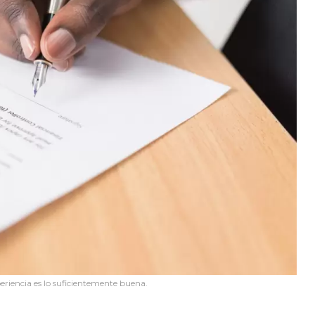
xperiencia es lo suficientemente buena.