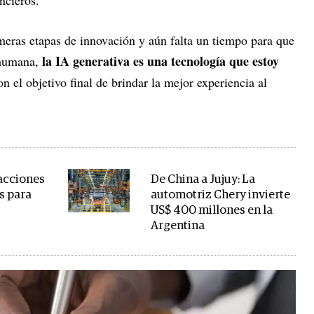
meras etapas de innovación y aún falta un tiempo para que
la IA generativa es una tecnología que estoy
 humana,
on el objetivo final de brindar la mejor experiencia al
 acciones
De China a Jujuy: La
s para
automotriz Chery invierte
US$ 400 millones en la
Argentina