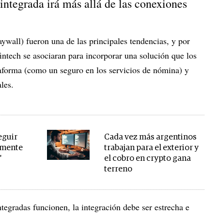
 integrada irá más allá de las conexiones
aywall) fueron una de las principales tendencias, y por
intech se asociaran para incorporar una solución que los
taforma (como un seguro en los servicios de nómina) y
les.
eguir
Cada vez más argentinos
samente
trabajan para el exterior y
"
el cobro en crypto gana
terreno
ntegradas funcionen, la integración debe ser estrecha e