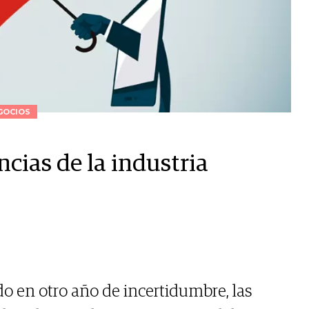
GOCIOS
cias de la industria
 en otro año de incertidumbre, las