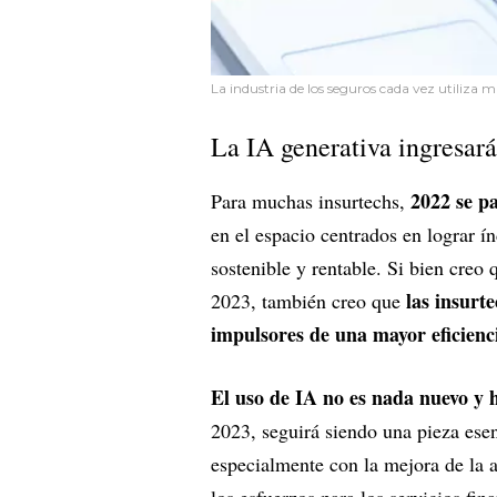
La industria de los seguros cada vez utiliza m
La IA generativa ingresará
2022 se pa
Para muchas insurtechs,
en el espacio centrados en lograr 
sostenible y rentable. Si bien creo
las insurt
2023, también creo que
impulsores de una mayor eficienc
El uso de IA no es nada nuevo y h
2023, seguirá siendo una pieza ese
especialmente con la mejora de la 
los esfuerzos para los servicios fin