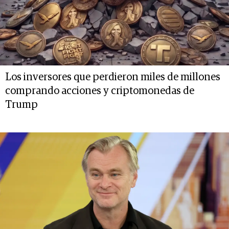
Los inversores que perdieron miles de millones
comprando acciones y criptomonedas de
Trump