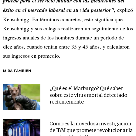
prueba para el servicio militar con las mediciones del
éxito en el mercado laboral en su vida posterior",
explicó
Keuschnigg. En términos concretos, esto significa que
Keuschnigg y sus colegas realizaron un seguimiento de los
ingresos anuales de los hombres durante un período de
diez años, cuando tenían entre 35 y 45 años, y calcularon
sus ingresos en promedio.
MIRA TAMBIÉN
¿Qué es el Marburgo? Qué saber
sobre este virus mortal detectado
recientemente
Cómo es la novedosa investigación
de IBM que promete revolucionar la