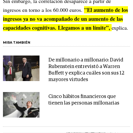
Sin embargo, la correlación desaparece a partir de
"El aumento de los
ingresos en torno a los 60.000 euros.
ingresos ya no va acompañado de un aumento de las
capacidades cognitivas. Llegamos a un límite”,
explica.
MIRA TAMBIÉN
De millonario a millonario: David
Rubenstein entrevistó a Warren
Buffett y explica cuáles son sus 12
mayores virtudes
Cinco hábitos financieros que
tienen las personas millonarias