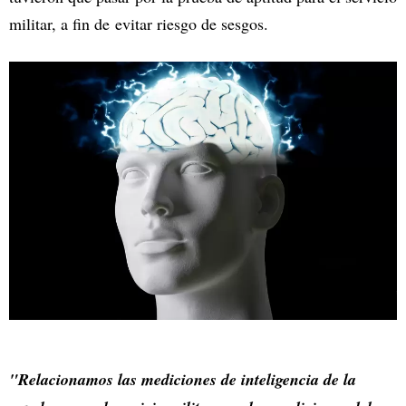
militar, a fin de evitar riesgo de sesgos.
"Relacionamos las mediciones de inteligencia de la