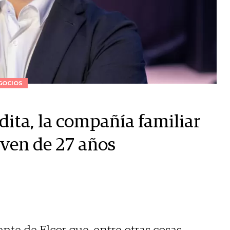
GOCIOS
dita, la compañía familiar
oven de 27 años