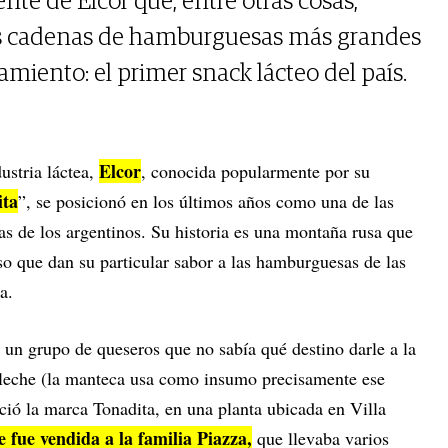
ente de Elcor que, entre otras cosas,
as cadenas de hamburguesas más grandes
amiento: el primer snack lácteo del país.
Elcor
ustria láctea,
, conocida popularmente por su
ita
”, se posicionó en los últimos años como una de las
s de los argentinos. Su historia es una montaña rusa que
eso que dan su particular sabor a las hamburguesas de las
a.
un grupo de queseros que no sabía qué destino darle a la
 leche (la manteca usa como insumo precisamente ese
ació la marca Tonadita, en una planta ubicada en Villa
 fue vendida a la familia Piazza,
que llevaba varios