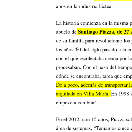
años en la industria láctea.
La historia comienza en la misma p
Santiago Piazza, de 27 
abuelo de
de su familia para revolucionar los
los años '60 del siglo pasado a la 
con el que recolectaba crema por los
procesaban. Con el paso del tiempo
dónde se encontraba, tarea que emp
De a poco, además de transportar l
alquilada en Villa María.
En 1998 s
empezó a cambiar”.
En el 2012, con 15 años, Piazza sal
área de sistemas. “Teníamos cinco 