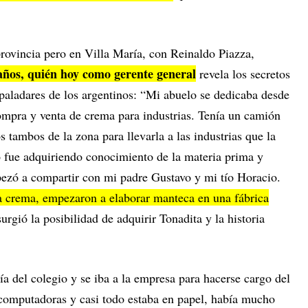
rovincia pero en Villa María, con Reinaldo Piazza,
años, quién hoy como gerente general
revela los secretos
 paladares de los argentinos: “Mi abuelo se dedicaba desde
compra y venta de crema para industrias. Tenía un camión
 tambos de la zona para llevarla a las industrias que la
 fue adquiriendo conocimiento de la materia prima y
ezó a compartir con mi padre Gustavo y mi tío Horacio.
a crema, empezaron a elaborar manteca en una fábrica
urgió la posibilidad de adquirir Tonadita y la historia
ía del colegio y se iba a la empresa para hacerse cargo del
computadoras y casi todo estaba en papel, había mucho