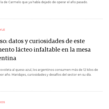
la de Carmelo que ya había dejado de operar el año pasado.
YLE
so: datos y curiosidades de este
mento lácteo infaltable en la mesa
entina
rovoleta al queso azul, los argentinos consumen más de 12 kilos de
or año. Maridajes, curiosidades y desafíos del sector en su día.
IOS