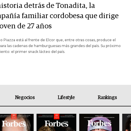
istoria detrás de Tonadita, la
pañía familiar cordobesa que dirige
joven de 27 años
o Piazza está al frente de Elcor que, entre otras cosas, produce el
para las cadenas de hamburguesas más grandes del país. Su próximo
ento: el primer snack lácteo del país.
Negocios
Lifestyle
Rankings