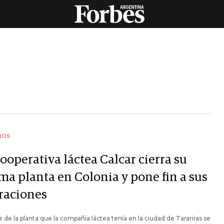
IOS
ooperativa láctea Calcar cierra su
ma planta en Colonia y pone fin a sus
raciones
re de la planta que la compañía láctea tenía en la ciudad de Tarariras se