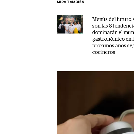
MIRA TAMBIÉN
Menús del futuro:
son las 8 tendenci
dominarán el mu
gastronómico en 
próximos años se
cocineros