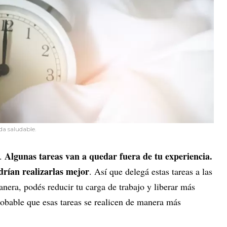
da saludable.
Algunas tareas van a quedar fuera de tu experiencia.
o.
drían realizarlas mejor
. Así que delegá estas tareas a las
nera, podés reducir tu carga de trabajo y liberar más
obable que esas tareas se realicen de manera más