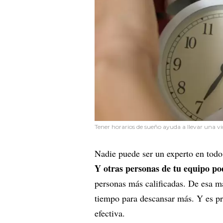
Tener horarios de sueño ayuda a llevar una vi
Nadie puede ser un experto en tod
Y otras personas de tu equipo po
personas más calificadas. De esa ma
tiempo para descansar más. Y es pr
efectiva.