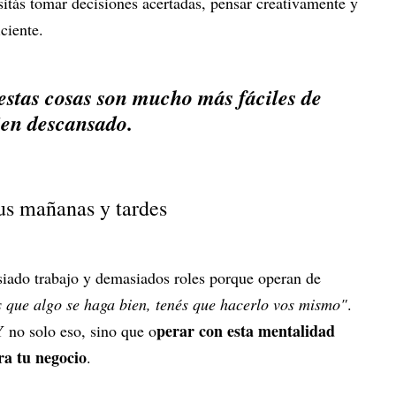
sitás tomar decisiones acertadas, pensar creativamente y
ciente.
 estas cosas son mucho más fáciles de
ien descansado.
tus mañanas y tardes
ado trabajo y demasiados roles porque operan de
s que algo se haga bien, tenés que hacerlo vos mismo"
.
perar con esta mentalidad
Y no solo eso, sino que o
ra tu negocio
.