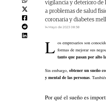
vigilancia y deterioro de
a problemas de salud fís
coronaria y diabetes mell
14 Mayo de 2023 08.58
L
os empresarios son conocido
formas de mejorar sus negoc
tanto que pasan por alto l
obtener un sueño con
Sin embargo,
y mental de las personas
. También
Por qué el sueño es impor