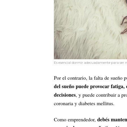
Es esencial dormir adecuadamente para ser 
Por el contrario, la falta de sueño
del sueño puede provocar fatiga, 
decisiones
, y puede contribuir a p
coronaria y diabetes mellitus.
debés mantene
Como emprendedor,