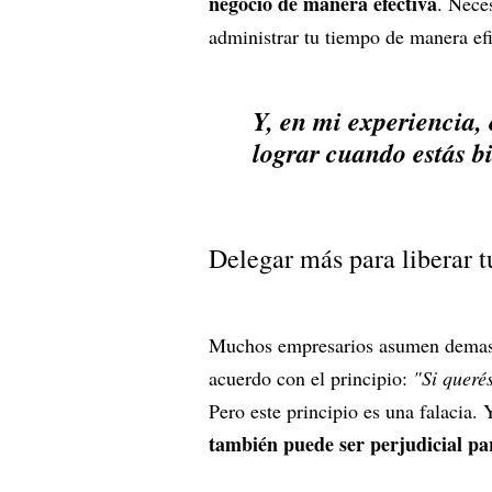
negocio de manera efectiva
. Nece
administrar tu tiempo de manera efi
Y, en mi experiencia,
lograr cuando estás b
Delegar más para liberar 
Muchos empresarios asumen demasi
acuerdo con el principio:
"Si queré
Pero este principio es una falacia. 
también puede ser perjudicial pa