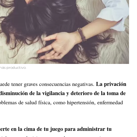
más productivo.
La privación
 puede tener graves consecuencias negativas.
disminución de la vigilancia y deterioro de la toma de
roblemas de salud física, como hipertensión, enfermedad
rte en la cima de tu juego para administrar tu