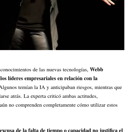
Webb
s conocimientos de las nuevas tecnologías,
los líderes empresariales en relación con la
 Algunos temían la IA y anticipaban riesgos, mientras que
rse atrás. La experta criticó ambas actitudes,
 aún no comprenden completamente cómo utilizar estos
xcusa de la falta de tiempo o capacidad no justifica el