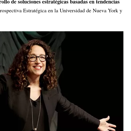
rollo de soluciones estratégicas basadas en tendencias
rospectiva Estratégica en la Universidad de Nueva York y