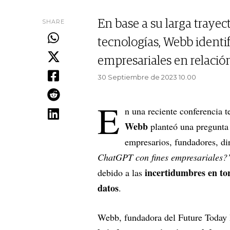
SHARE
En base a su larga traye
tecnologías, Webb identif
empresariales en relación 
30 Septiembre de 2023 10.00
E
n una reciente conferencia 
Webb
planteó una pregunta 
empresarios, fundadores, di
ChatGPT con fines empresariales?
incertidumbres en tor
debido a las
datos
.
Webb, fundadora del Future Today I