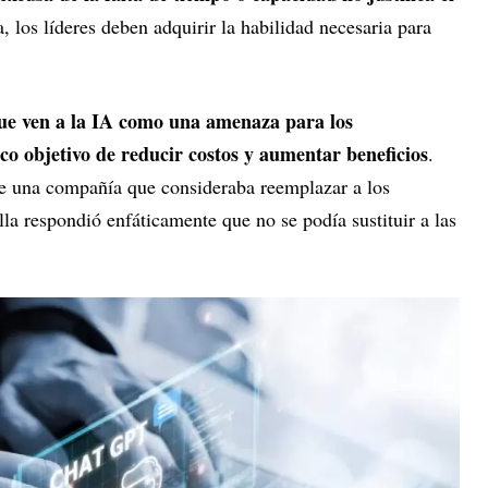
a, los líderes deben adquirir la habilidad necesaria para
 que ven a la IA como una amenaza para los
co objetivo de reducir costos y aumentar beneficios
.
 una compañía que consideraba reemplazar a los
la respondió enfáticamente que no se podía sustituir a las