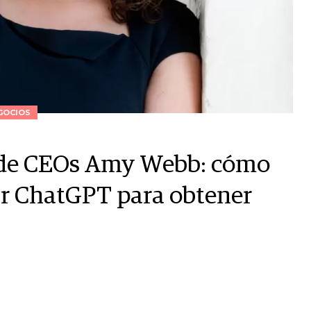
GOCIOS
a de CEOs Amy Webb: cómo
ar ChatGPT para obtener