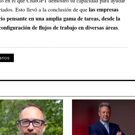
nto en el que ChatGPT demostró su capacidad para ayudar
las empresas
riados. Esto llevó a la conclusión de que
cio pensante en una amplia gama de tareas, desde la
configuración de flujos de trabajo en diversas áreas
.
rios