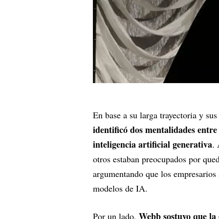
En base a su larga trayectoria y su
identificó dos mentalidades entre 
inteligencia artificial generativa
.
otros estaban preocupados por queda
argumentando que los empresarios
modelos de IA.
Webb sostuvo que la e
Por un lado,