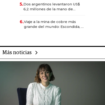
para convertirse en experiencias
5.
Dos argentinos levantaron US$
transformadoras
6,2 millones de la mano de
Rauch, Englebienne y Woloski
6.
Viaje a la mina de cobre más
grande del mundo: Escondida, el
gigante chileno que exporta US$
14.000 millones anuales
Más noticias