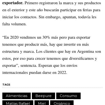
exportador.
Primero registraron la marca y sus productos
en el exterior y este año buscarán participar en ferias para
iniciar los contactos. Sin embargo, apuntan, todavía les
falta volumen.
“En 2020 vendimos un 30% más pero para exportar
tenemos que producir más, hay que invertir en más
estructura y marca. Los clientes que hay en Argentina son
estos, por eso para crecer tenemos que diversificarnos y
exportar”, sentencia. Esperan que los envíos
internacionales puedan darse en 2022.
TAGS
Alimenticias
Beepure
Consumo
Matías Rafael
Miel
Orgánico