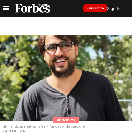
Sign In
Suscribite
NEGOCIOS
alimenticias matias rafael - fundador de beepure
GENTILEZA