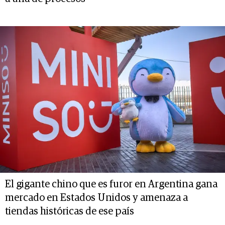
El gigante chino que es furor en Argentina gana
mercado en Estados Unidos y amenaza a
tiendas históricas de ese país