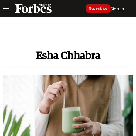
Sign In
Suscribite
Esha Chhabra