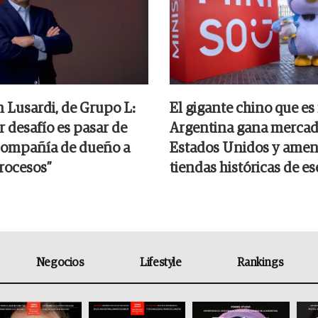
n Lusardi, de Grupo L:
El gigante chino que es
 desafío es pasar de
Argentina gana mercad
compañía de dueño a
Estados Unidos y amen
rocesos”
tiendas históricas de es
Negocios
Lifestyle
Rankings