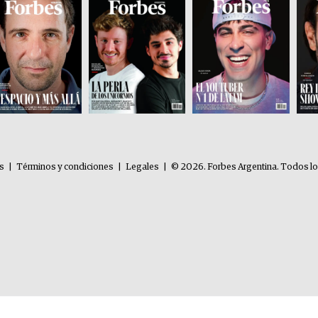
es
|
Términos y condiciones
|
Legales
|
© 2026. Forbes Argentina. Todos l