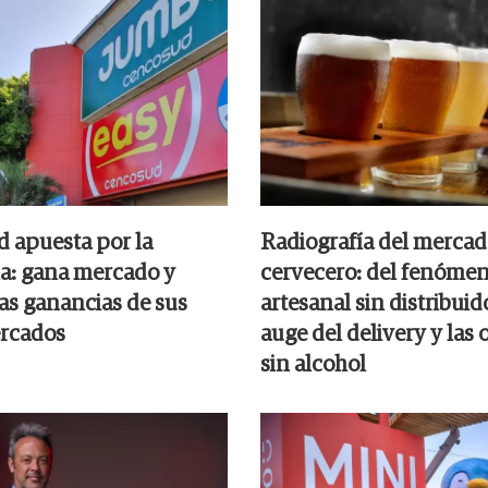
 apuesta por la
Radiografía del merca
a: gana mercado y
cervecero: del fenóme
las ganancias de sus
artesanal sin distribuid
rcados
auge del delivery y las
sin alcohol