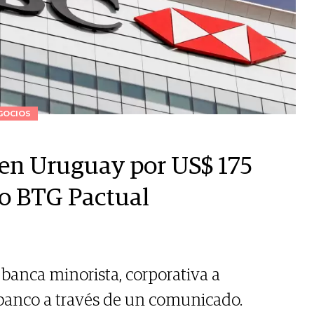
GOCIOS
en Uruguay por US$ 175
ño BTG Pactual
 banca minorista, corporativa a
l banco a través de un comunicado.