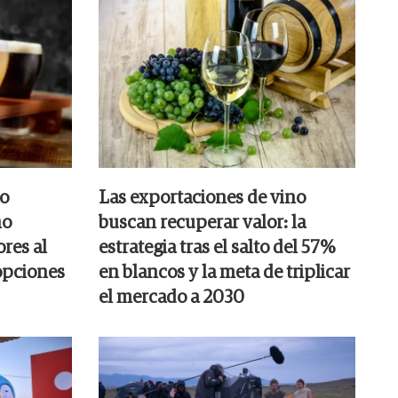
do
Las exportaciones de vino
no
buscan recuperar valor: la
ores al
estrategia tras el salto del 57%
 opciones
en blancos y la meta de triplicar
el mercado a 2030