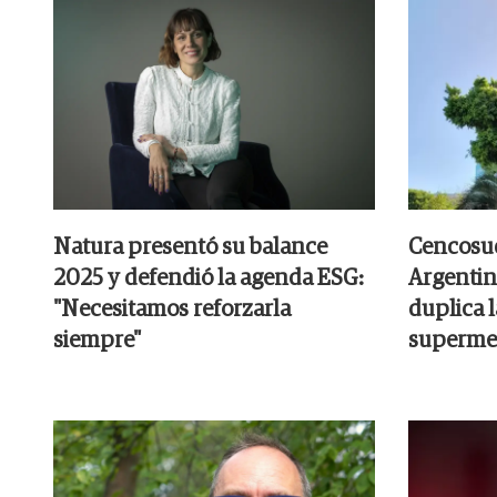
Natura presentó su balance
Cencosud
2025 y defendió la agenda ESG:
Argentin
"Necesitamos reforzarla
duplica 
siempre"
superme