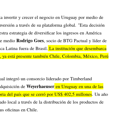
ta invertir y crecer el negocio en Uruguay por medio de
versión a través de su plataforma global. "Esta decisión
stra estrategia de diversificar los ingresos en América
Rodrigo Goes
ese medio
, socio de BTG Pactual y líder de
ca Latina fuera de Brasil.
La institución que desembarca
, ya está presente también Chile, Colombia, México, Perú
al integró un consorcio liderado por Timberland
Weyerhaeuser
adquisición de
en Uruguay en una de las
oria del país que se cerró por US$ 402,5 millones
. Un año
do local a través de la distribución de los productos de
s oficinas en Chile.