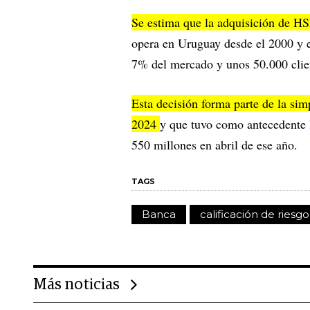
Se estima que la adquisición de H
opera en Uruguay desde el 2000 y e
7% del mercado y unos 50.000 clie
Esta decisión forma parte de la si
2024
y que tuvo como antecedente
550 millones en abril de ese año.
TAGS
Banca
calificación de riesgo
Más noticias