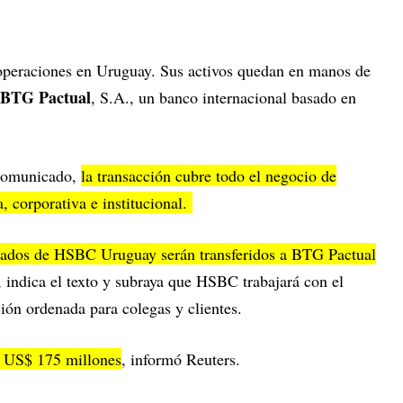
operaciones en Uruguay. Sus activos quedan en manos de
BTG Pactual
, S.A., un banco internacional basado en
 comunicado,
la transacción cubre todo el negocio de
, corporativa e institucional.
eados de HSBC Uruguay serán transferidos a BTG Pactual
 indica el texto y subraya que HSBC trabajará con el
ción ordenada para colegas y clientes.
e US$ 175 millones
, informó Reuters.