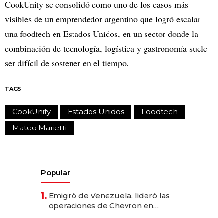
CookUnity se consolidó como uno de los casos más
visibles de un emprendedor argentino que logró escalar
una foodtech en Estados Unidos, en un sector donde la
combinación de tecnología, logística y gastronomía suele
ser difícil de sostener en el tiempo.
TAGS
CookUnity
Estados Unidos
Foodtech
Mateo Marietti
Popular
1.
Emigró de Venezuela, lideró las
operaciones de Chevron en
EE.UU. y hoy es la única mujer