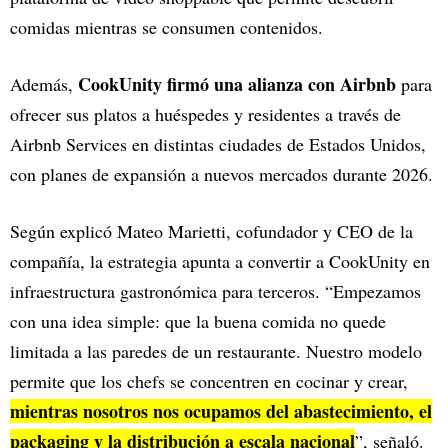
comidas mientras se consumen contenidos.
CookUnity firmó una alianza con Airbnb
Además,
para
ofrecer sus platos a huéspedes y residentes a través de
Airbnb Services en distintas ciudades de Estados Unidos,
con planes de expansión a nuevos mercados durante 2026.
Según explicó Mateo Marietti, cofundador y CEO de la
compañía, la estrategia apunta a convertir a CookUnity en
infraestructura gastronómica para terceros. “Empezamos
con una idea simple: que la buena comida no quede
limitada a las paredes de un restaurante. Nuestro modelo
permite que los chefs se concentren en cocinar y crear,
mientras nosotros nos ocupamos del abastecimiento, el
packaging y la distribución a escala nacional
”, señaló.