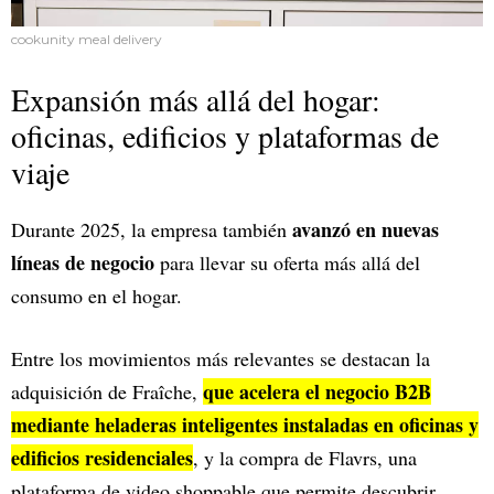
cookunity meal delivery
Expansión más allá del hogar:
oficinas, edificios y plataformas de
viaje
avanzó en nuevas
Durante 2025, la empresa también
líneas de negocio
para llevar su oferta más allá del
consumo en el hogar.
Entre los movimientos más relevantes se destacan la
que acelera el negocio B2B
adquisición de Fraîche,
mediante heladeras inteligentes instaladas en oficinas y
edificios residenciales
, y la compra de Flavrs, una
plataforma de video shoppable que permite descubrir