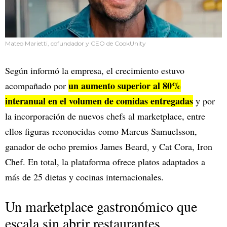
Mateo Marietti, cofundador y CEO de CookUnity
Según informó la empresa, el crecimiento estuvo
un aumento superior al 80%
acompañado por
interanual en el volumen de comidas entregadas
y por
la incorporación de nuevos chefs al marketplace, entre
ellos figuras reconocidas como Marcus Samuelsson,
ganador de ocho premios James Beard, y Cat Cora, Iron
Chef. En total, la plataforma ofrece platos adaptados a
más de 25 dietas y cocinas internacionales.
Un marketplace gastronómico que
escala sin abrir restaurantes