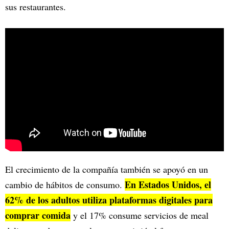
sus restaurantes.
El crecimiento de la compañía también se apoyó en un
En Estados Unidos, el
cambio de hábitos de consumo.
62% de los adultos utiliza plataformas digitales para
comprar comida
y el 17% consume servicios de meal