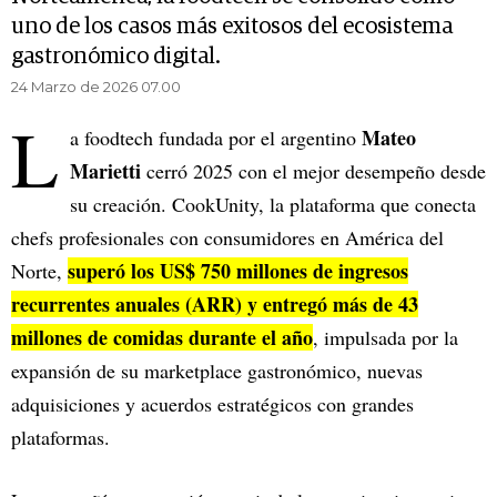
uno de los casos más exitosos del ecosistema
gastronómico digital.
24 Marzo de 2026 07.00
L
Mateo
a foodtech fundada por el argentino
Marietti
cerró 2025 con el mejor desempeño desde
su creación. CookUnity, la plataforma que conecta
chefs profesionales con consumidores en América del
superó los US$ 750 millones de ingresos
Norte,
recurrentes anuales (ARR) y entregó más de 43
millones de comidas durante el año
, impulsada por la
expansión de su marketplace gastronómico, nuevas
adquisiciones y acuerdos estratégicos con grandes
plataformas.