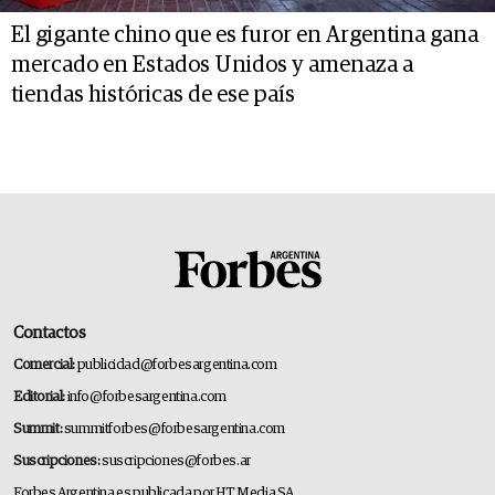
El gigante chino que es furor en Argentina gana
mercado en Estados Unidos y amenaza a
tiendas históricas de ese país
Contactos
Comercial:
publicidad@forbesargentina.com
Editorial:
info@forbesargentina.com
Summit:
summitforbes@forbesargentina.com
Suscripciones:
suscripciones@forbes.ar
Forbes Argentina es publicada por HT Media SA.