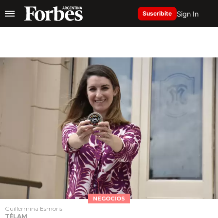
Sign In
Suscribite
NEGOCIOS
Guillermina Esmoris
TÉLAM