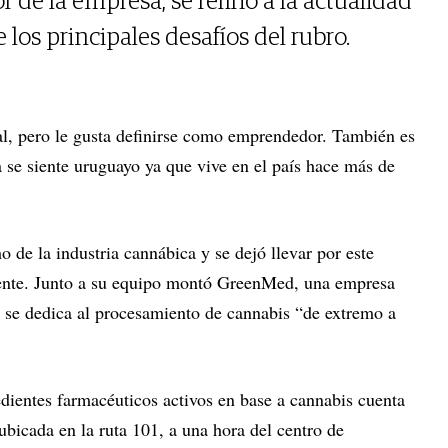
 de la empresa, se refirió a la actualidad
 los principales desafíos del rubro.
al, pero le gusta definirse como emprendedor. También es
 se siente uruguayo ya que vive en el país hace más de
o de la industria cannábica y se dejó llevar por este
iente. Junto a su equipo montó GreenMed, una empresa
 se dedica al procesamiento de cannabis “de extremo a
dientes farmacéuticos activos en base a cannabis cuenta
bicada en la ruta 101, a una hora del centro de