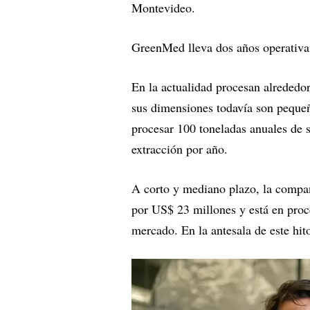
Montevideo.
GreenMed lleva dos años operativa y
En la actualidad procesan alrededor
sus dimensiones todavía son pequeñ
procesar 100 toneladas anuales de 
extracción por año.
A corto y mediano plazo, la compañ
por US$ 23 millones y está en proce
mercado. En la antesala de este hi