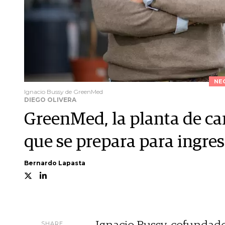
NE
Ignacio Bussy de GreenMed
DIEGO OLIVERA
GreenMed, la planta de c
que se prepara para ingre
Bernardo Lapasta
SHARE