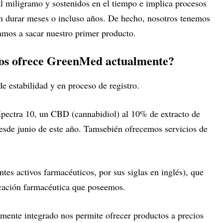
al miligramo y sostenidos en el tiempo e implica procesos
n durar meses o incluso años. De hecho, nosotros tenemos
amos a sacar nuestro primer producto.
ios ofrece GreenMed actualmente?
e estabilidad y en proceso de registro.
Xpectra 10, un CBD (cannabidiol) al 10% de extracto de
desde junio de este año. Tamsebién ofrecemos servicios de
es activos farmacéuticos, por sus siglas en inglés), que
ficación farmacéutica que poseemos.
mente integrado nos permite ofrecer productos a precios