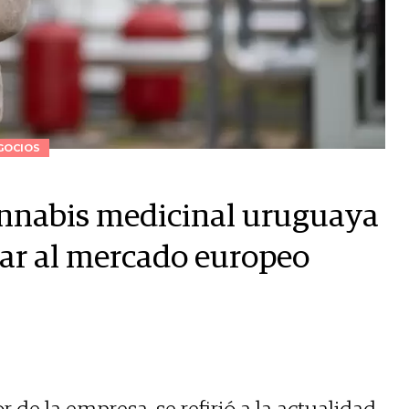
GOCIOS
annabis medicinal uruguaya
sar al mercado europeo