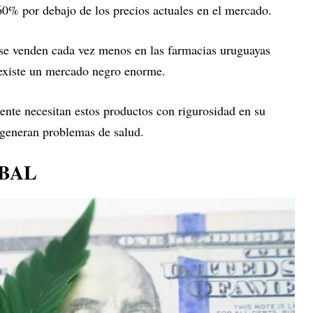
 60% por debajo de los precios actuales en el mercado.
se venden cada vez menos en las farmacias uruguayas
y existe un mercado negro enorme.
nte necesitan estos productos con rigurosidad en su
 generan problemas de salud.
BAL