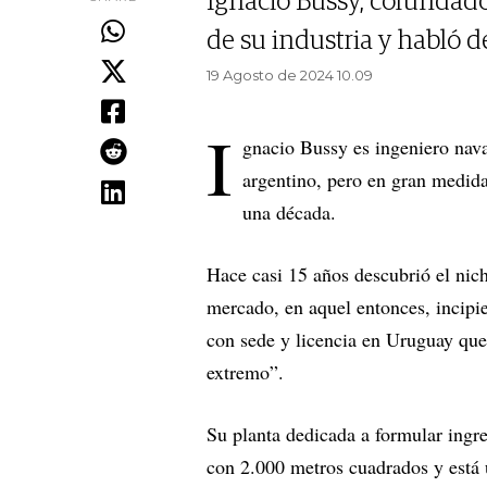
Ignacio Bussy, cofundador
de su industria y habló de
19 Agosto de 2024 10.09
I
gnacio Bussy es ingeniero nav
argentino, pero en gran medida
una década.
Hace casi 15 años descubrió el nich
mercado, en aquel entonces, incip
con sede y licencia en Uruguay que
extremo”.
Su planta dedicada a formular ingre
con 2.000 metros cuadrados y está u