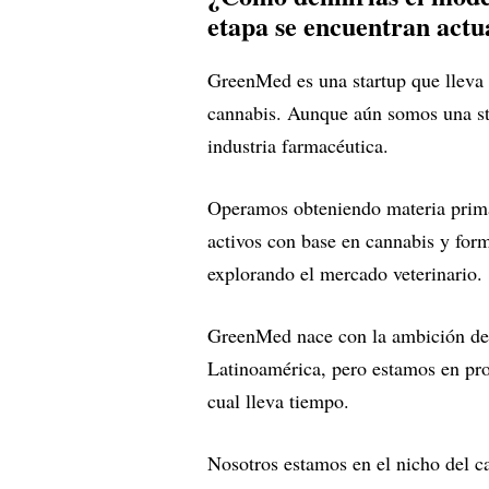
etapa se encuentran act
GreenMed es una startup que lleva 
cannabis. Aunque aún somos una star
industria farmacéutica.
Operamos obteniendo materia prima
activos con base en cannabis y fo
explorando el mercado veterinario.
GreenMed nace con la ambición de 
Latinoamérica, pero estamos en proc
cual lleva tiempo.
Nosotros estamos en el nicho del ca