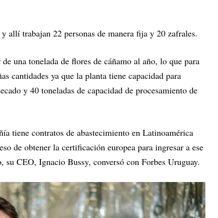
 allí trabajan 22 personas de manera fija y 20 zafrales.
 de una tonelada de flores de cáñamo al año, lo que para
as cantidades ya que la planta tiene capacidad para
secado y 40 toneladas de capacidad de procesamiento de
ía tiene contratos de abastecimiento en Latinoamérica
so de obtener la certificación europea para ingresar a ese
to, su CEO, Ignacio Bussy, conversó con Forbes Uruguay.