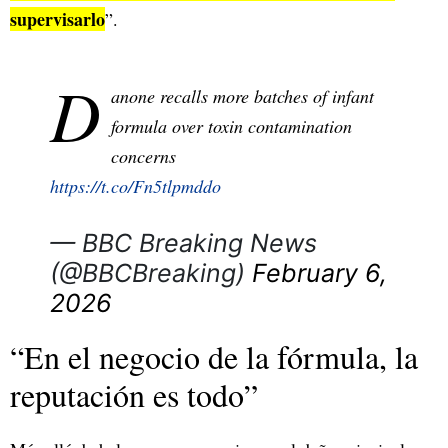
supervisarlo
”.​
D
anone recalls more batches of infant
formula over toxin contamination
concerns
https://t.co/Fn5tlpmddo
— BBC Breaking News
(@BBCBreaking)
February 6,
2026
“En el negocio de la fórmula, la
reputación es todo”