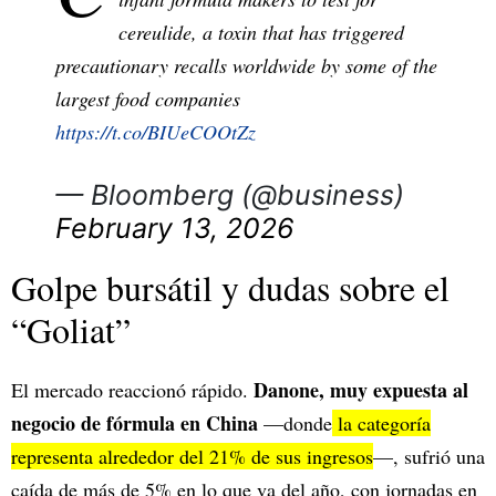
cereulide, a toxin that has triggered
precautionary recalls worldwide by some of the
largest food companies
https://t.co/BIUeCOOtZz
— Bloomberg (@business)
February 13, 2026
Golpe bursátil y dudas sobre el
“Goliat”
Danone, muy expuesta al
El mercado reaccionó rápido.
negocio de fórmula en China
—donde
la categoría
representa alrededor del 21% de sus ingresos
—, sufrió una
caída de más de 5% en lo que va del año, con jornadas en