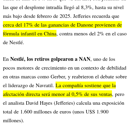
las que el desplome intradía llegó al 8,3%, hasta su nivel
más bajo desde febrero de 2025. Jefferies recuerda que
cerca del 17% de las ganancias de Danone provienen de
fórmula infantil en China
, contra menos del 2% en el caso
de Nestlé.​
Nestlé, los retiros golpearon a NAN
En
, uno de los
pocos motores de crecimiento en un contexto de debilidad
en otras marcas como Gerber, y reabrieron el debate sobre
el liderazgo de Navratil.
La compañía sostiene que la
afectación directa será menor al 0,5% de sus ventas
, pero
el analista David Hayes (Jefferies) calcula una exposición
total de 1.600 millones de euros (unos U$S 1.900
millones).​