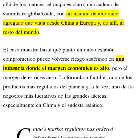
allá de los matices, el mapa es claro: una cadena de
suministro globalizada, con
un insumo de alto valor
agregado que viaja desde China a Europa y, de allí, al
resto del mundo
.​
El caso muestra hasta qué punto un único eslabón
una
comprometido puede volverse riesgo sistémico en
industria donde el margen económico es alto
, pero el
margen de error es cero. La fórmula infantil es uno de los
productos más regulados del planeta y, a la vez, uno de los
negocios más lucrativos de las grandes lácteas,
especialmente en China y el sudeste asiático.​
C
hina’s market regulator has ordered
infant formula makers to test for