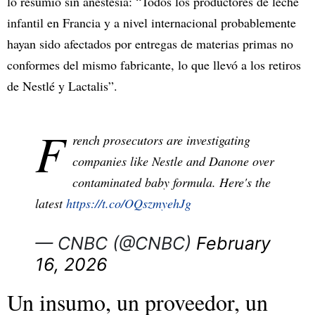
lo resumió sin anestesia: “Todos los productores de leche
infantil en Francia y a nivel internacional probablemente
hayan sido afectados por entregas de materias primas no
conformes del mismo fabricante, lo que llevó a los retiros
de Nestlé y Lactalis”.​
F
rench prosecutors are investigating
companies like Nestle and Danone over
contaminated baby formula. Here's the
latest
https://t.co/OQszmyehJg
— CNBC (@CNBC)
February
16, 2026
Un insumo, un proveedor, un