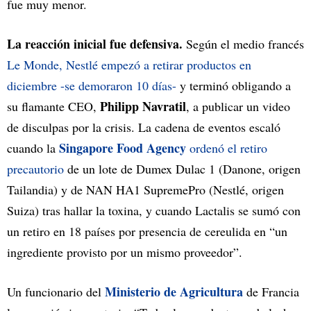
fue muy menor.
La reacción inicial fue defensiva.
Según el medio francés
Le Monde,
Nestlé empezó a retirar productos en
diciembre -se demoraron 10 días-
y terminó obligando a
Philipp Navratil
su flamante CEO,
, a publicar un video
de disculpas por la crisis. La cadena de eventos escaló
Singapore Food Agency
cuando la
ordenó el retiro
precautorio
de un lote de Dumex Dulac 1 (Danone, origen
Tailandia) y de NAN HA1 SupremePro (Nestlé, origen
Suiza) tras hallar la toxina, y cuando Lactalis se sumó con
un retiro en 18 países por presencia de cereulida en “un
ingrediente provisto por un mismo proveedor”.
Ministerio de Agricultura
Un funcionario del
de Francia