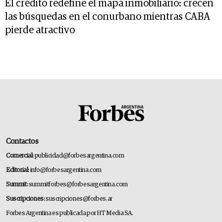
El crédito redefine el mapa inmobiliario: crecen
las búsquedas en el conurbano mientras CABA
pierde atractivo
Contactos
Comercial:
publicidad@forbesargentina.com
Editorial:
info@forbesargentina.com
Summit:
summitforbes@forbesargentina.com
Suscripciones:
suscripciones@forbes.ar
Forbes Argentina es publicada por HT Media SA.