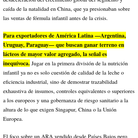
caída de la natalidad en China, que ya presionaban sobre
las ventas de fórmula infantil antes de la crisis.​
Para exportadores de América Latina —Argentina,
Uruguay, Paraguay— que buscan ganar terreno en
lácteos de mayor valor agregado, la señal es
inequívoca.
Jugar en la primera división de la nutrición
infantil ya no es solo cuestión de calidad de la leche o
eficiencia industrial, sino de demostrar trazabilidad
exhaustiva de insumos, controles equivalentes o superiores
a los europeos y una gobernanza de riesgo sanitario a la
altura de lo que exigen Singapur, China o la Unión
Europea.​
El foco sobre un ARA vendido desde Países Bajos pero