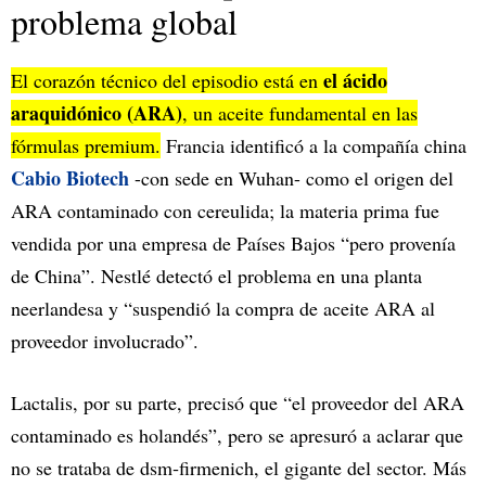
problema global
el ácido
El corazón técnico del episodio está en
araquidónico (ARA)
, un aceite fundamental en las
fórmulas premium.
Francia identificó a la compañía china
Cabio Biotech
-con sede en Wuhan- como el origen del
ARA contaminado con cereulida; la materia prima fue
vendida por una empresa de Países Bajos “pero provenía
de China”. Nestlé detectó el problema en una planta
neerlandesa y “suspendió la compra de aceite ARA al
proveedor involucrado”.​
Lactalis, por su parte, precisó que “el proveedor del ARA
contaminado es holandés”, pero se apresuró a aclarar que
no se trataba de dsm‑firmenich, el gigante del sector. Más