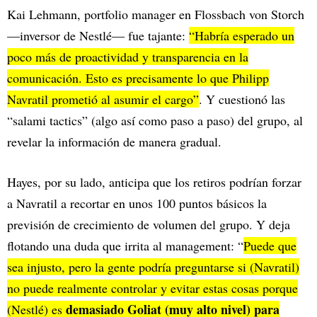
Kai Lehmann, portfolio manager en Flossbach von Storch
—inversor de Nestlé— fue tajante:
“Habría esperado un
poco más de proactividad y transparencia en la
comunicación. Esto es precisamente lo que Philipp
Navratil prometió al asumir el cargo”
. Y cuestionó las
“salami tactics” (algo así como paso a paso) del grupo, al
revelar la información de manera gradual.​
Hayes, por su lado, anticipa que los retiros podrían forzar
a Navratil a recortar en unos 100 puntos básicos la
previsión de crecimiento de volumen del grupo. Y deja
flotando una duda que irrita al management: “
Puede que
sea injusto, pero la gente podría preguntarse si (Navratil)
no puede realmente controlar y evitar estas cosas porque
demasiado Goliat (muy alto nivel) para
(Nestlé) es