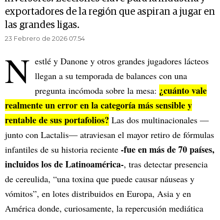
exportadores de la región que aspiran a jugar en
las grandes ligas.
23 Febrero de 2026 07.54
N
estlé y Danone y otros grandes jugadores lácteos
llegan a su temporada de balances con una
¿cuánto vale
pregunta incómoda sobre la mesa:
realmente un error en la categoría más sensible y
rentable de sus portafolios?
Las dos multinacionales —
junto con Lactalis— atraviesan el mayor retiro de fórmulas
-fue en más de 70 países,
infantiles de su historia reciente
incluidos los de Latinoamérica-
, tras detectar presencia
de cereulida, “una toxina que puede causar náuseas y
vómitos”, en lotes distribuidos en Europa, Asia y en
América donde, curiosamente, la repercusión mediática