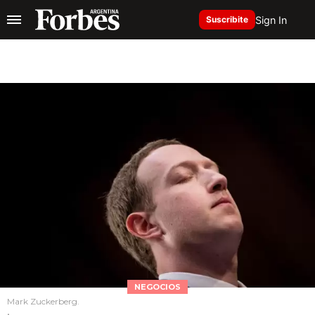
Sign In
Suscribite
NEGOCIOS
Mark Zuckerberg.
.