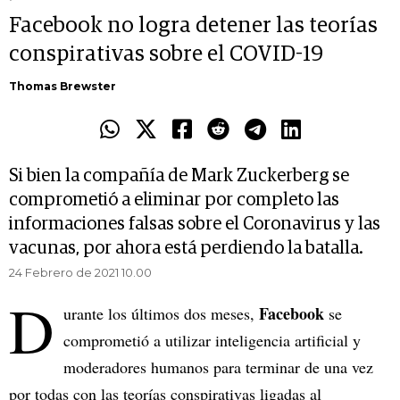
Facebook no logra detener las teorías
conspirativas sobre el COVID-19
Thomas Brewster
Si bien la compañía de Mark Zuckerberg se
comprometió a eliminar por completo las
informaciones falsas sobre el Coronavirus y las
vacunas, por ahora está perdiendo la batalla.
24 Febrero de 2021 10.00
D
Facebook
urante los últimos dos meses,
se
comprometió a utilizar inteligencia artificial y
moderadores humanos para terminar de una vez
por todas con las teorías conspirativas ligadas al