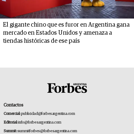
El gigante chino que es furor en Argentina gana
mercado en Estados Unidos y amenaza a
tiendas históricas de ese país
Contactos
Comercial:
publicidad@forbesargentina.com
Editorial:
info@forbesargentina.com
Summit:
summitforbes@forbesargentina.com