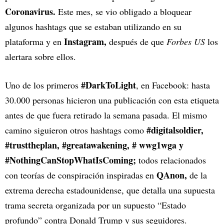
Coronavirus.
Este mes, se vio obligado a bloquear
algunos hashtags que se estaban utilizando en su
Instagram,
plataforma y en
después de que
Forbes US
los
alertara sobre ellos.
#DarkToLight
Uno de los primeros
, en Facebook: hasta
30.000 personas hicieron una publicación con esta etiqueta
antes de que fuera retirado la semana pasada. El mismo
#digitalsoldier,
camino siguieron otros hashtags como
#trusttheplan, #greatawakening, # wwg1wga y
#NothingCanStopWhatIsComing;
todos relacionados
QAnon,
con teorías de conspiración inspiradas en
de la
extrema derecha estadounidense, que detalla una supuesta
trama secreta organizada por un supuesto “Estado
profundo” contra Donald Trump y sus seguidores.