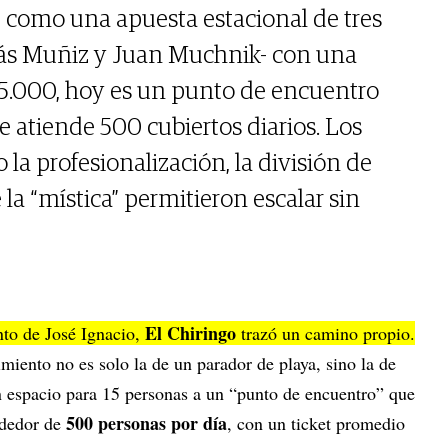
como una apuesta estacional de tres
ás Muñiz y Juan Muchnik- con una
 15.000, hoy es un punto de encuentro
e atiende 500 cubiertos diarios. Los
la profesionalización, la división de
 la “mística” permitieron escalar sin
El Chiringo
nto de José Ignacio,
trazó un camino propio.
miento no es solo la de un parador de playa, sino la de
n espacio para 15 personas a un “punto de encuentro” que
500 personas por día
ededor de
, con un ticket promedio