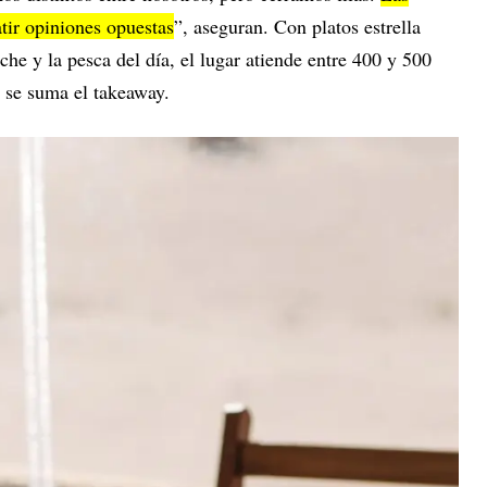
tir opiniones opuestas
”, aseguran. Con platos estrella
che y la pesca del día, el lugar atiende entre 400 y 500
e se suma el takeaway.