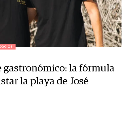
GOCIOS
e gastronómico: la fórmula
star la playa de José