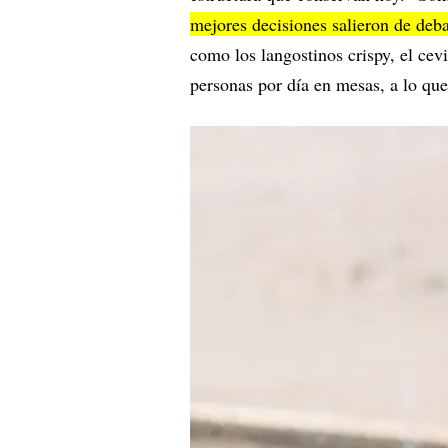
mejores decisiones salieron de deba
como los langostinos crispy, el cevi
personas por día en mesas, a lo qu