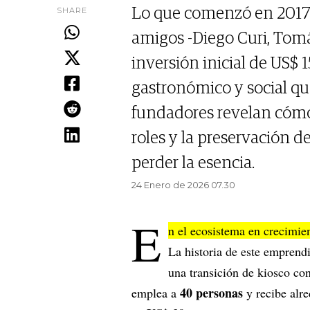
SHARE
Lo que comenzó en 2017 
amigos -Diego Curi, Tom
inversión inicial de US$
gastronómico y social qu
fundadores revelan cómo 
roles y la preservación de
perder la esencia.
24 Enero de 2026 07.30
E
n el ecosistema en crecimie
La historia de este emprendi
una transición de kiosco co
40 personas
emplea a
y recibe alr