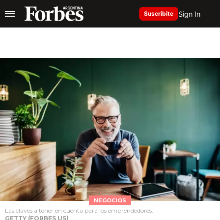
Sign In
Suscribite
NEGOCIOS
Las claves a tener en cuenta para los emprendedores.
GETTY (FORBES US)