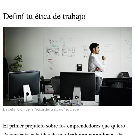
Definí tu ética de trabajo
La definición de la "ética del trabajo" es clave
El primer prejuicio sobre los emprendedores que quiero
trabajan como locos
deconstruir
es la idea de que
, de