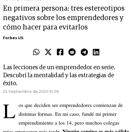
En primera persona: tres estereotipos
negativos sobre los emprendedores y
cómo hacer para evitarlos
Forbes US
Las lecciones de un emprendedor en serie.
Descubrí la mentalidad y las estrategias de
éxito.
23 Septiembre de 2020 10.06
L
os que deciden ser emprendedores comienzan de
distintas formas. En mi caso, fundé mi primer
emprendimiento a los 14, pero muchos colegas
Ningún camino es más válido
míos arrancaron más tarde.