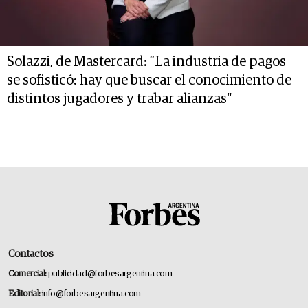
Solazzi, de Mastercard: ”La industria de pagos
se sofisticó: hay que buscar el conocimiento de
distintos jugadores y trabar alianzas"
Contactos
Comercial:
publicidad@forbesargentina.com
Editorial:
info@forbesargentina.com