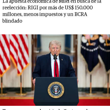
La apuesta económica de Milei en busca de la
reelección: RIGI por más de US$ 150.000
millones, menos impuestos y un BCRA
blindado