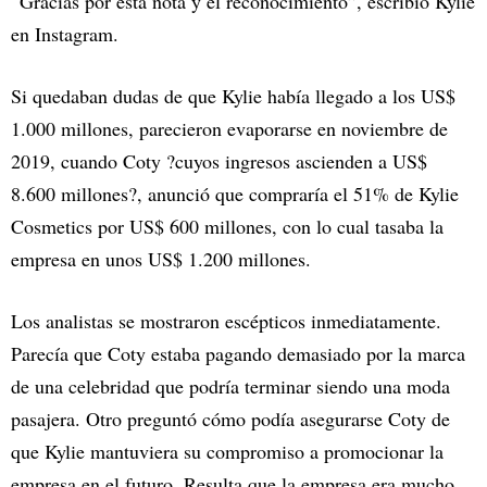
“Gracias por esta nota y el reconocimiento”, escribió Kylie
en Instagram.
Si quedaban dudas de que Kylie había llegado a los US$
1.000 millones, parecieron evaporarse en noviembre de
2019, cuando Coty ?cuyos ingresos ascienden a US$
8.600 millones?, anunció que compraría el 51% de Kylie
Cosmetics por US$ 600 millones, con lo cual tasaba la
empresa en unos US$ 1.200 millones.
Los analistas se mostraron escépticos inmediatamente.
Parecía que Coty estaba pagando demasiado por la marca
de una celebridad que podría terminar siendo una moda
pasajera. Otro preguntó cómo podía asegurarse Coty de
que Kylie mantuviera su compromiso a promocionar la
empresa en el futuro. Resulta que la empresa era mucho