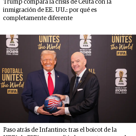
Trump compara la crisis de Ceuta con la
inmigración de EE. UU.: por qué es
completamente diferente
Paso atrás de Infantino: tras el boicot de la