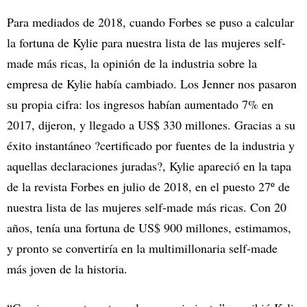
Para mediados de 2018, cuando Forbes se puso a calcular
la fortuna de Kylie para nuestra lista de las mujeres self-
made más ricas, la opinión de la industria sobre la
empresa de Kylie había cambiado. Los Jenner nos pasaron
su propia cifra: los ingresos habían aumentado 7% en
2017, dijeron, y llegado a US$ 330 millones. Gracias a su
éxito instantáneo ?certificado por fuentes de la industria y
aquellas declaraciones juradas?, Kylie apareció en la tapa
de la revista Forbes en julio de 2018, en el puesto 27º de
nuestra lista de las mujeres self-made más ricas. Con 20
años, tenía una fortuna de US$ 900 millones, estimamos,
y pronto se convertiría en la multimillonaria self-made
más joven de la historia.