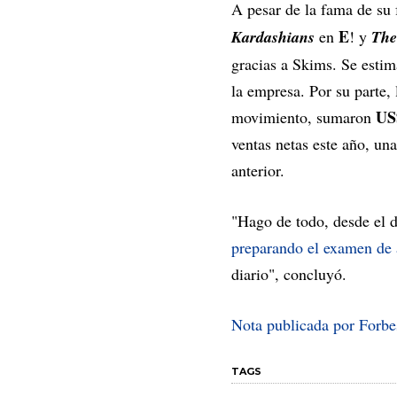
A pesar de la fama de su
E
Kardashians
en
! y
The
gracias a Skims. Se estim
la empresa. Por su parte
US
movimiento, sumaron
ventas netas este año, un
anterior.
"Hago de todo, desde el 
preparando el examen de
diario", concluyó.
Nota publicada por Forb
TAGS