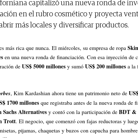
iforniana capitalizó una nueva ronda de inv
ación en el rubro cosmético y proyecta vent
abrir más locales y diversificar productos.
Ski
es más rica que nunca. El miércoles, su empresa de ropa
es
en una nueva ronda de financiación. Con esa inyección de c
US$ 5000 millones
US$ 200 millones
oración de
y sumó
a la 
US$
rbes
, Kim Kardashian ahora tiene un patrimonio neto de
S$ 1700 millones
que registraba antes de la nueva ronda de f
 Sachs Alternatives
BDT & 
y contó con la participación de
 Trott
. El negocio, que comenzó con fajas reductoras y lueg
misetas, pijamas, chaquetas y buzos con capucha para hombre,