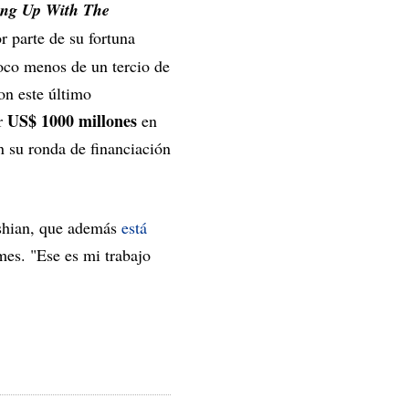
ing Up With The
 parte de su fortuna
poco menos de un tercio de
on este último
US$ 1000 millones
ar
en
n su ronda de financiación
ashian, que además
está
es. "Ese es mi trabajo