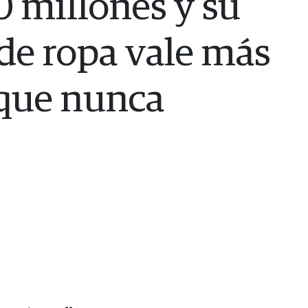
 millones y su
de ropa vale más
que nunca