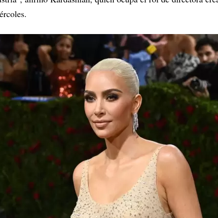
ércoles.