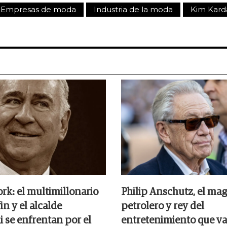
Empresas de moda
Industria de la moda
Kim Kard
rk: el multimillonario
Philip Anschutz, el ma
in y el alcalde
petrolero y rey del
se enfrentan por el
entretenimiento que va