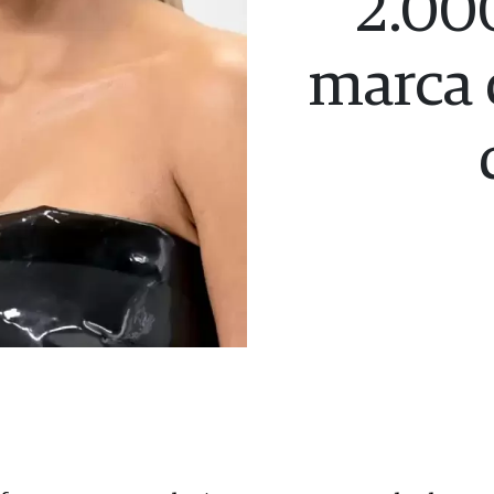
2.000
marca 