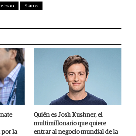
ashian
Skims
gnate
Quién es Josh Kushner, el
multimillonario que quiere
 por la
entrar al negocio mundial de la