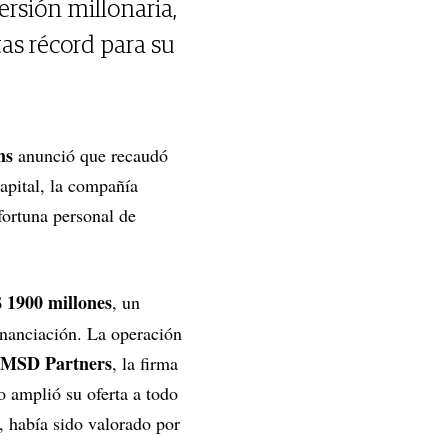
ersión millonaria,
as récord para su
ms
anunció que recaudó
apital, la compañía
fortuna personal de
 1900 millones
, un
inanciación. La operación
MSD Partners
, la firma
o amplió su oferta a todo
 había sido valorado por