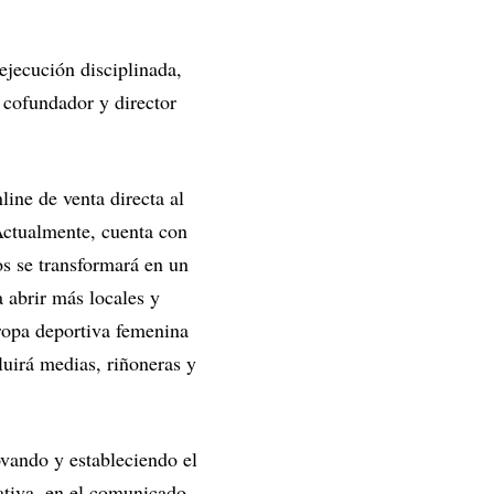
 ejecución disciplinada,
, cofundador y director
ne de venta directa al
Actualmente, cuenta con
s se transformará en un
 abrir más locales y
ropa deportiva femenina
luirá medias, riñoneras y
vando y estableciendo el
eativa, en el comunicado