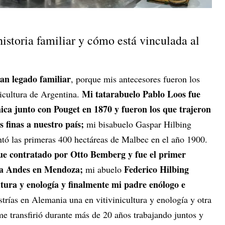
historia familiar y cómo está vinculada al
an legado familiar
, porque mis antecesores fueron los
Mi tatarabuelo Pablo Loos fue
nicultura de Argentina.
ca junto con Pouget en 1870 y fueron los que trajeron
 finas a nuestro país;
mi bisabuelo Gaspar Hilbing
ntó las primeras 400 hectáreas de Malbec en el año 1900.
fue contratado por Otto Bemberg y fue el primer
ría Andes en Mendoza;
Federico Hilbing
mi abuelo
ultura y enología y finalmente mi padre enólogo e
trías en Alemania una en vitivinicultura y enología y otra
e transfirió durante más de 20 años trabajando juntos y