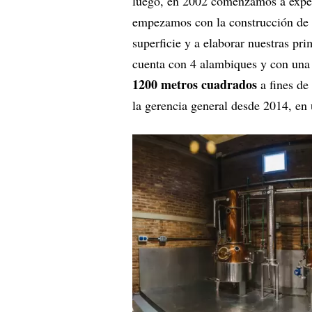
luego, en 2002 comenzamos a exper
empezamos con la construcción de l
superficie y a elaborar nuestras pri
cuenta con 4 alambiques y con una
1200 metros cuadrados
a fines de
la gerencia general desde 2014, en 