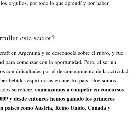
los orgullos, por todo lo que aprendí y por haber
rollar este sector?
craft en Argentina y se desconocía sobre el rubro, y fue
ad para comenzar con la oportunidad. Pero, al ser un
s con dificultades por el desconocimiento de la actividad
beber bebidas espirituosas en nuestro país. Hoy somos
comenzamos a competir en concursos
lados se refiere,
 2009 y desde entonces hemos ganado los primeros
en países como Austria, Reino Unido, Canada y