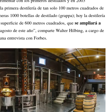
imentar con los primeros destilados y en 2003
a primera destilería de tan solo 100 metros cuadrados de
meras 1000 botellas de destilado (grappa); hoy la destilería
se ampliará a
 superficie de 600 metros cuadrados, que
 agosto de este año”, comparte Walter Hilbing, a cargo de
una entrevista con Forbes.