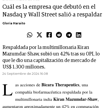
Cuál es la empresa que debutó en el
Nasdaq y Wall Street salió a respaldar
Gloria Haraito
Respaldada por la multimillonaria Kiran
Mazumdar-Shaw, subió un 42% tras su OPI, lo
que le dio una capitalización de mercado de
US$ 1.300 millones.
24 Septiembre de 2024 16.08
L
Bicara Therapeutics
as acciones de
, una
compañía biofarmacéutica respaldada por la
Kiran Mazumdar-Shaw
multimillonaria india
,
aumentaron aproximadamente un 42% en comparación