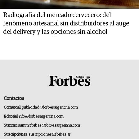
Radiografía del mercado cervecero: del
fenómeno artesanal sin distribuidores al auge
del delivery y las opciones sin alcohol
Contactos
Comercial:
publicidad@forbesargentina.com
Editorial:
info@forbesargentina.com
Summit:
summitforbes@forbesargentina.com
Suscripciones:
suscripciones@forbes.ar