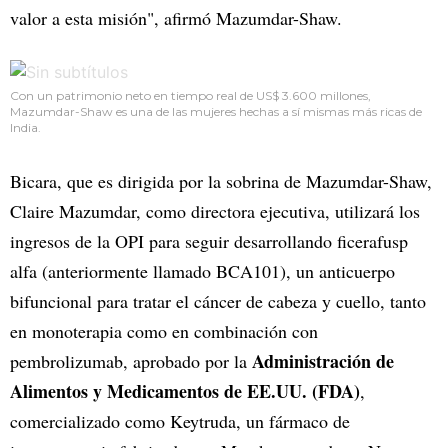
valor a esta misión", afirmó Mazumdar-Shaw.
Con un patrimonio neto en tiempo real de US$ 3.600 millones,
Mazumdar-Shaw es una de las mujeres hechas a sí mismas más ricas de
India.
Bicara, que es dirigida por la sobrina de Mazumdar-Shaw,
Claire Mazumdar, como directora ejecutiva, utilizará los
ingresos de la OPI para seguir desarrollando ficerafusp
alfa (anteriormente llamado BCA101), un anticuerpo
bifuncional para tratar el cáncer de cabeza y cuello, tanto
en monoterapia como en combinación con
Administración de
pembrolizumab, aprobado por la
Alimentos y Medicamentos de EE.UU. (FDA)
,
comercializado como Keytruda, un fármaco de