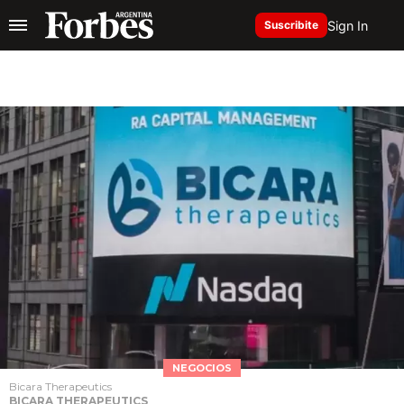
Sign In
Suscribite
NEGOCIOS
Bicara Therapeutics
BICARA THERAPEUTICS