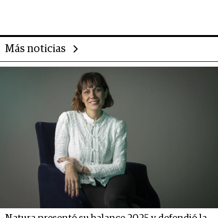
impulsan el negocio del wellness
deportivo y el cuidado corporal
Más noticias