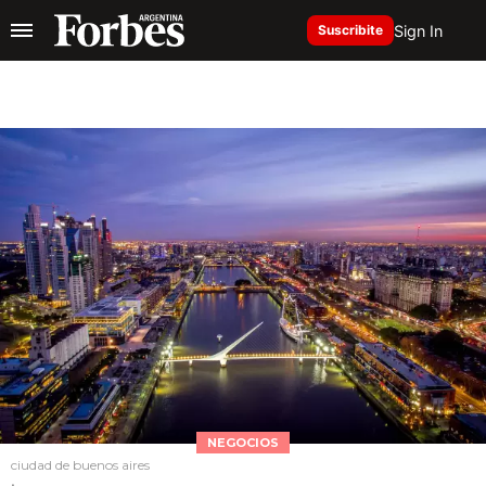
Sign In
Suscribite
NEGOCIOS
ciudad de buenos aires
.