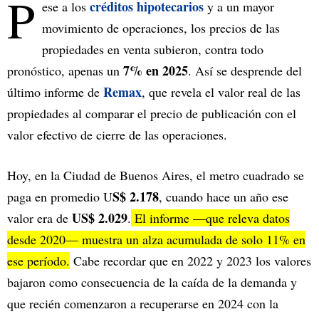
P
créditos hipotecarios
ese a los
y a un mayor
movimiento de operaciones, los precios de las
propiedades en venta subieron, contra todo
7% en 2025
pronóstico, apenas un
. Así se desprende del
Remax
último informe de
, que revela el valor real de las
propiedades al comparar el precio de publicación con el
valor efectivo de cierre de las operaciones.
Hoy, en la Ciudad de Buenos Aires, el metro cuadrado se
S$ 2.178
paga en promedio U
, cuando hace un año ese
US$ 2.029
valor era de
.
El informe —que releva datos
desde 2020— muestra un alza acumulada de solo 11% en
ese período.
Cabe recordar que en 2022 y 2023 los valores
bajaron como consecuencia de la caída de la demanda y
que recién comenzaron a recuperarse en 2024 con la