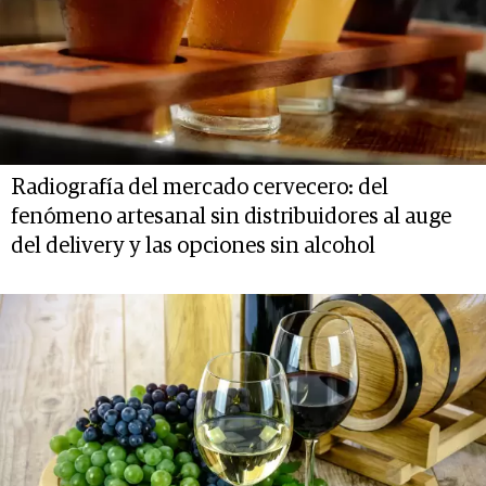
Radiografía del mercado cervecero: del
fenómeno artesanal sin distribuidores al auge
del delivery y las opciones sin alcohol