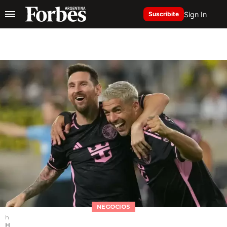
Sign In
Suscribite
NEGOCIOS
h
H