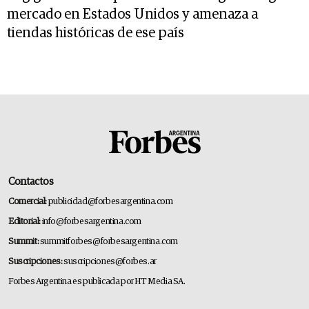
mercado en Estados Unidos y amenaza a
tiendas históricas de ese país
Contactos
Comercial:
publicidad@forbesargentina.com
Editorial:
info@forbesargentina.com
Summit:
summitforbes@forbesargentina.com
Suscripciones:
suscripciones@forbes.ar
Forbes Argentina es publicada por HT Media SA.