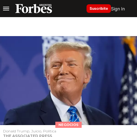
Sign In
Suscribite
NEGOCIOS
Donald Trump, Juicio, Política
THE ASSOCIATED PRESS