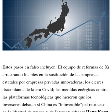
Estos pasos en falso incluyen: El equipo de reformas de Xi
arrastrando los pies en la sustitución de las empresas
estatales por empresas privadas innovadoras; los cierres
draconianos de la era Covid; las medidas enérgicas contra
las plataformas tecnológicas que hicieron que los
inversores debatan si China es "ininvertible"; el retroceso
Hong Kong
en la libertad de prensa y de Internet; rehacer