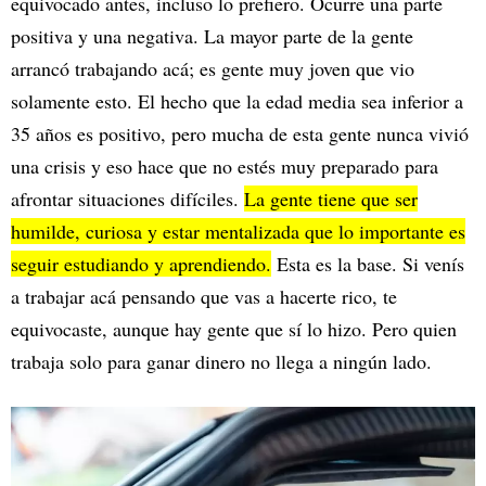
equivocado antes, incluso lo prefiero. Ocurre una parte
positiva y una negativa. La mayor parte de la gente
arrancó trabajando acá; es gente muy joven que vio
solamente esto. El hecho que la edad media sea inferior a
35 años es positivo, pero mucha de esta gente nunca vivió
una crisis y eso hace que no estés muy preparado para
afrontar situaciones difíciles.
La gente tiene que ser
humilde, curiosa y estar mentalizada que lo importante es
seguir estudiando y aprendiendo.
Esta es la base. Si venís
a trabajar acá pensando que vas a hacerte rico, te
equivocaste, aunque hay gente que sí lo hizo. Pero quien
trabaja solo para ganar dinero no llega a ningún lado.