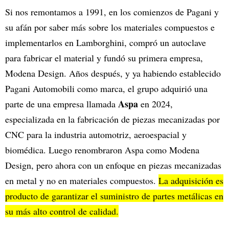
Si nos remontamos a 1991, en los comienzos de Pagani y
su afán por saber más sobre los materiales compuestos e
implementarlos en Lamborghini, compró un autoclave
para fabricar el material y fundó su primera empresa,
Modena Design. Años después, y ya habiendo establecido
Pagani Automobili como marca, el grupo adquirió una
Aspa
parte de una empresa llamada
en 2024,
especializada en la fabricación de piezas mecanizadas por
CNC para la industria automotriz, aeroespacial y
biomédica. Luego renombraron Aspa como Modena
Design, pero ahora con un enfoque en piezas mecanizadas
en metal y no en materiales compuestos.
La adquisición es
producto de garantizar el suministro de partes metálicas en
su más alto control de calidad.