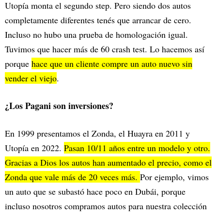
Utopía monta el segundo step. Pero siendo dos autos
completamente diferentes tenés que arrancar de cero.
Incluso no hubo una prueba de homologación igual.
Tuvimos que hacer más de 60 crash test. Lo hacemos así
porque
hace que un cliente compre un auto nuevo sin
vender el viejo
.
¿Los Pagani son inversiones?
En 1999 presentamos el Zonda, el Huayra en 2011 y
Utopía en 2022.
Pasan 10/11 años entre un modelo y otro.
Gracias a Dios los autos han aumentado el precio, como el
Zonda que vale más de 20 veces más.
Por ejemplo, vimos
un auto que se subastó hace poco en Dubái, porque
incluso nosotros compramos autos para nuestra colección