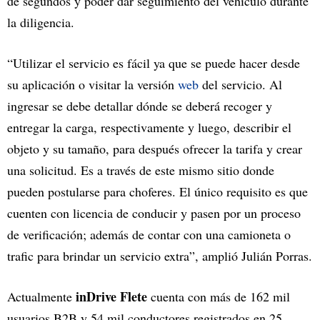
de segundos y poder dar seguimiento del vehículo durante
la diligencia.
“Utilizar el servicio es fácil ya que se puede hacer desde
su aplicación o visitar la versión
web
del servicio. Al
ingresar se debe detallar dónde se deberá recoger y
entregar la carga, respectivamente y luego, describir el
objeto y su tamaño, para después ofrecer la tarifa y crear
una solicitud. Es a través de este mismo sitio donde
pueden postularse para choferes. El único requisito es que
cuenten con licencia de conducir y pasen por un proceso
de verificación; además de contar con una camioneta o
trafic para brindar un servicio extra”, amplió Julián Porras.
inDrive Flete
Actualmente
cuenta con más de 162 mil
usuarios B2B y 54 mil conductores registrados en 25