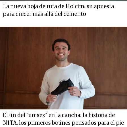
La nueva hoja de ruta de Holcim: su apuesta
para crecer más allá del cemento
El fin del “unisex” en la cancha: la historia de
NITA, los primeros botines pensados para el pie