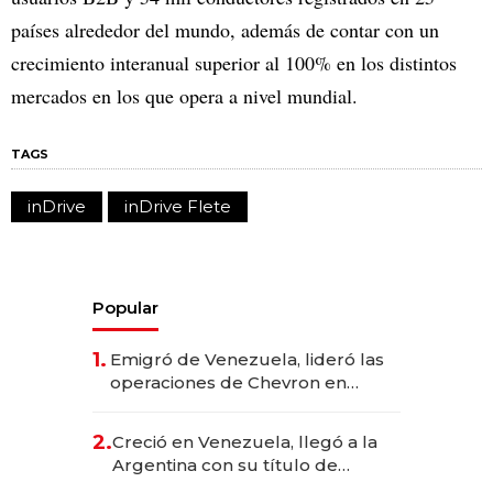
países alrededor del mundo, además de contar con un
crecimiento interanual superior al 100% en los distintos
mercados en los que opera a nivel mundial.
TAGS
inDrive
inDrive Flete
Popular
1.
Emigró de Venezuela, lideró las
operaciones de Chevron en
EE.UU. y hoy es la única mujer
CEO en Vaca Muerta
2.
Creció en Venezuela, llegó a la
Argentina con su título de
abogado y construyó un imperio