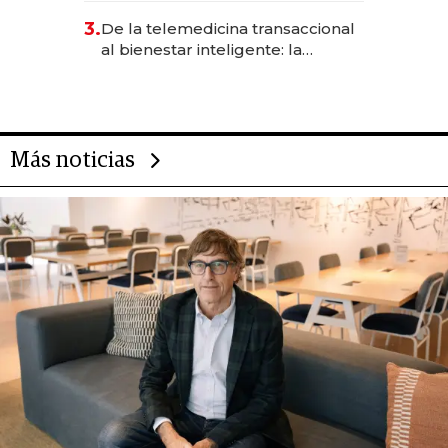
gastronómico que revoluciona
3.
De la telemedicina transaccional
las marcas "fast premium"
al bienestar inteligente: la
evolución de doc24 para
transformar a las organizaciones
Más noticias