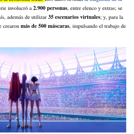
2.900 personas
serie involucró a
, entre elenco y extras; se
35 escenarios virtuales
ís, además de utilizar
; y, para la
más de 500 máscaras
se crearon
, impulsando el trabajo de
.