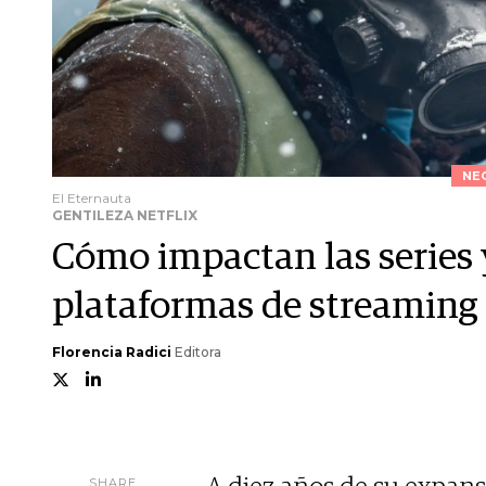
NE
El Eternauta
GENTILEZA NETFLIX
Cómo impactan las series y
plataformas de streaming 
Florencia Radici
Editora
SHARE