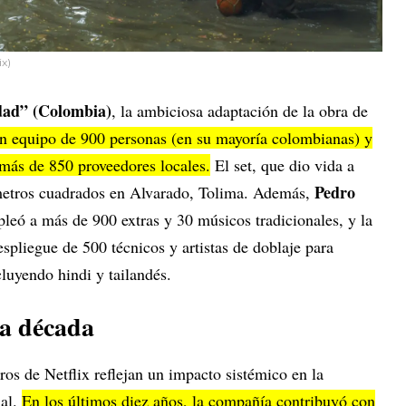
ix)
dad” (Colombia)
, la ambiciosa adaptación de la obra de
un equipo de 900 personas (en su mayoría colombianas) y
 más de 850 proveedores locales.
El set, que dio vida a
Pedro
etros cuadrados en Alvarado, Tolima. Además,
pleó a más de 900 extras y 30 músicos tradicionales, y la
spliegue de 500 técnicos y artistas de doblaje para
cluyendo hindi y tailandés.
la década
s de Netflix reflejan un impacto sistémico en la
ial.
En los últimos diez años, la compañía contribuyó con