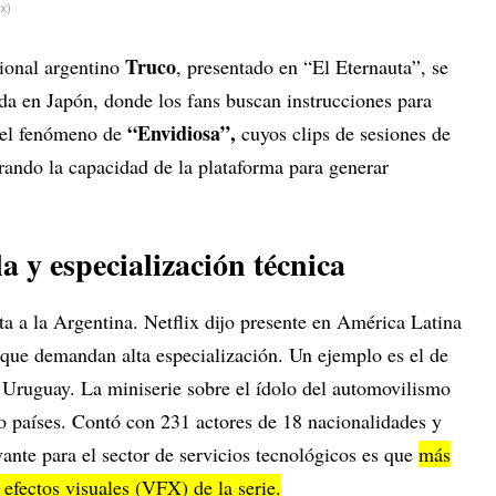
x)
Truco
cional argentino
, presentado en “El Eternauta”, se
da en Japón, donde los fans buscan instrucciones para
“Envidiosa”,
 el fenómeno de
cuyos clips de sesiones de
trando la capacidad de la plataforma para generar
a y especialización técnica
ita a la Argentina. Netflix dijo presente en América Latina
 que demandan alta especialización. Un ejemplo es el de
 Uruguay. La miniserie sobre el ídolo del automovilismo
ro países. Contó con 231 actores de 18 nacionalidades y
ante para el sector de servicios tecnológicos es que
más
 efectos visuales (VFX) de la serie.