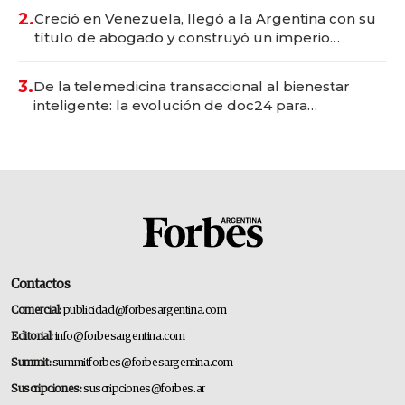
2.
Creció en Venezuela, llegó a la Argentina con su
título de abogado y construyó un imperio
gastronómico que revoluciona las marcas "fast
premium"
3.
De la telemedicina transaccional al bienestar
inteligente: la evolución de doc24 para
transformar a las organizaciones
Contactos
Comercial:
publicidad@forbesargentina.com
Editorial:
info@forbesargentina.com
Summit:
summitforbes@forbesargentina.com
Suscripciones:
suscripciones@forbes.ar