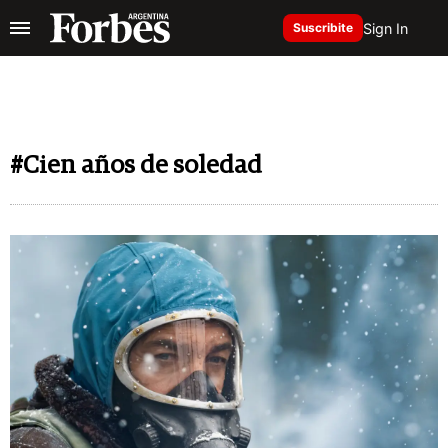
Sign In
Suscribite
#Cien años de soledad