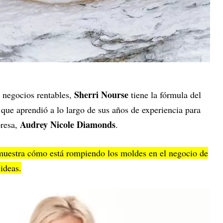
Sherri Nourse
 negocios rentables,
tiene la fórmula del
 que aprendió a lo largo de sus años de experiencia para
Audrey Nicole Diamonds
presa,
.
 muestra cómo está rompiendo los moldes en el negocio de
 ideas.