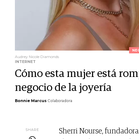
NE
Audrey Nicole Diamonds
INTERNET
Cómo esta mujer está rom
negocio de la joyería
Bonnie Marcus
Colaboradora
SHARE
Sherri Nourse, fundador