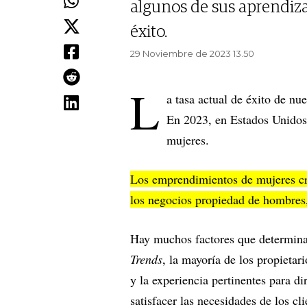
algunos de sus aprendiza
éxito.
29 Noviembre de 2023 13.50
L
a tasa actual de éxito de n
En 2023, en Estados Unidos
mujeres.
Los emprendimientos de mujeres c
los negocios propiedad de hombres
Hay muchos factores que determina
Trends
, la mayoría de los propietar
y la experiencia pertinentes para d
satisfacer las necesidades de los cli