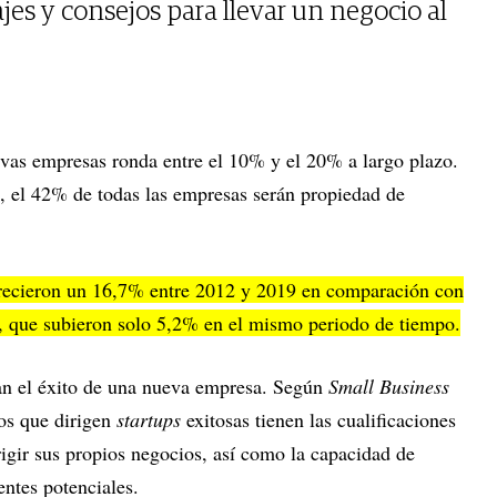
jes y consejos para llevar un negocio al
uevas empresas ronda entre el 10% y el 20% a largo plazo.
, el 42% de todas las empresas serán propiedad de
recieron un 16,7% entre 2012 y 2019 en comparación con
, que subieron solo 5,2% en el mismo periodo de tiempo.
n el éxito de una nueva empresa. Según
Small Business
ios que dirigen
startups
exitosas tienen las cualificaciones
irigir sus propios negocios, así como la capacidad de
entes potenciales.