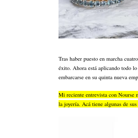
Tras haber puesto en marcha cuatro
éxito. Ahora está aplicando todo lo
embarcarse en su quinta nueva em
Mi reciente entrevista con Nourse
la joyería. Acá tiene algunas de sus