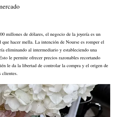
 mercado
0 millones de dólares, el negocio de la joyería es un
l que hacer mella. La intención de Nourse es romper el
ría eliminando al intermediario y estableciendo una
 Esto le permite ofrecer precios razonables recortando
én le da la libertad de controlar la compra y el origen de
 clientes.