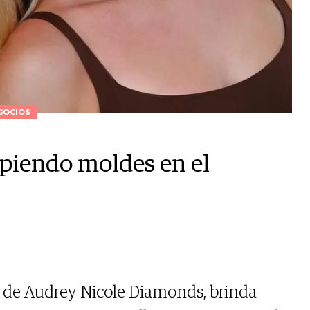
GOCIOS
piendo moldes en el
a de Audrey Nicole Diamonds, brinda