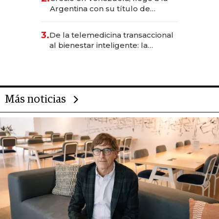
Argentina con su título de
abogado y construyó un imperio
gastronómico que revoluciona
3.
De la telemedicina transaccional
las marcas "fast premium"
al bienestar inteligente: la
evolución de doc24 para
transformar a las organizaciones
Más noticias