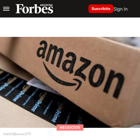
Sign In
Suscribite
NEGOCIOS
1499165444077