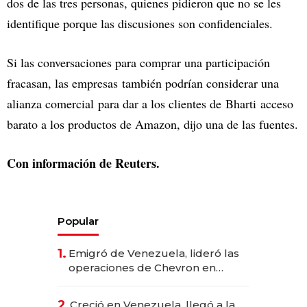
dos de las tres personas, quienes pidieron que no se les
identifique porque las discusiones son confidenciales.
Si las conversaciones para comprar una participación
fracasan, las empresas también podrían considerar una
alianza comercial para dar a los clientes de Bharti acceso
barato a los productos de Amazon, dijo una de las fuentes.
Con información de Reuters.
Popular
1.
Emigró de Venezuela, lideró las
operaciones de Chevron en
EE.UU. y hoy es la única mujer
CEO en Vaca Muerta
2.
Creció en Venezuela, llegó a la