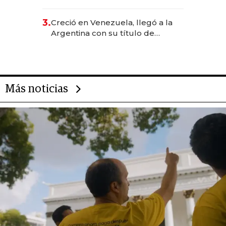
levantó más de US$ 40 millones
para fundar startups biotech
3.
Creció en Venezuela, llegó a la
Argentina con su título de
abogado y construyó un imperio
gastronómico que revoluciona
las marcas "fast premium"
Más noticias