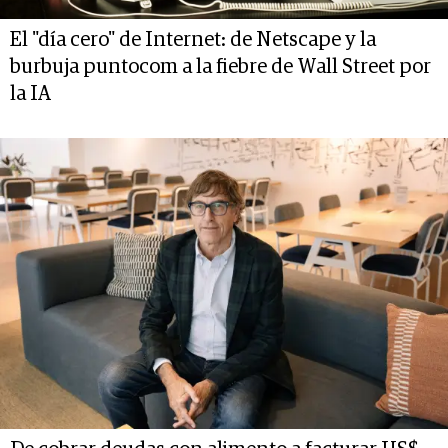
El "día cero" de Internet: de Netscape y la
burbuja puntocom a la fiebre de Wall Street por
la IA