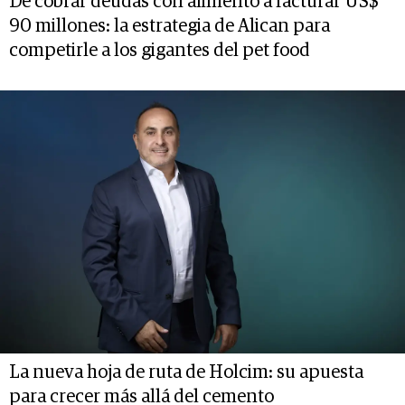
De cobrar deudas con alimento a facturar US$
90 millones: la estrategia de Alican para
competirle a los gigantes del pet food
La nueva hoja de ruta de Holcim: su apuesta
para crecer más allá del cemento