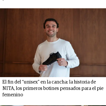
El fin del “unisex” en la cancha: la historia de
NITA, los primeros botines pensados para el pie
femenino