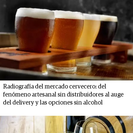
Radiografía del mercado cervecero: del
fenómeno artesanal sin distribuidores al auge
del delivery y las opciones sin alcohol