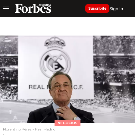
Sign In
Suscribite
NEGOCIOS
Florentino Pérez - Real Madrid
.