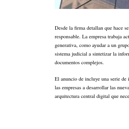
Desde la firma detallan que hace s
responsable. La empresa trabaja ac
generativa, como ayudar a un grupo 
sistema judicial a sintetizar la inf
documentos complejos.
El anuncio de incluye una serie de 
las empresas a desarrollar las nuev
arquitectura central digital que nec