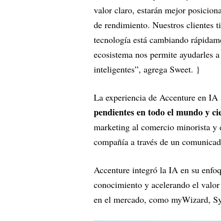
valor claro, estarán mejor posicion
de rendimiento. Nuestros clientes 
tecnología está cambiando rápidame
ecosistema nos permite ayudarles a
inteligentes”, agrega Sweet. }
La experiencia de Accenture en IA
pendientes en todo el mundo y cie
marketing al comercio minorista y d
compañía a través de un comunica
Accenture integró la IA en su enfoq
conocimiento y acelerando el valor 
en el mercado, como myWizard, 