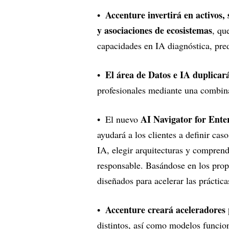
Accenture invertirá en activos, 
y asociaciones de ecosistemas
, qu
capacidades en IA diagnóstica, pre
El área de Datos e IA duplicará
profesionales mediante una combina
AI Navigator for Ente
El nuevo
ayudará a los clientes a definir cas
IA, elegir arquitecturas y compren
responsable. Basándose en los propi
diseñados para acelerar las prácti
Accenture creará aceleradores p
distintos, así como modelos funcion