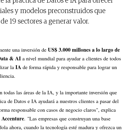
e la práctica de Datos e IA para ofrecer
iales y modelos preconstruidos que
e 19 sectores a generar valor.
US$ 3.000 millones a lo largo de
mente una inversión de
 Data & AI
a nivel mundial para ayudar a clientes de todos
IA
lizar la
de forma rápida y responsable para lograr un
liencia.
n todas las áreas de la IA, y la importante inversión que
ica de Datos e IA ayudará a nuestros clientes a pasar del
 forma responsable con casos de negocio claros", explica
e Accenture
. "Las empresas que construyan una base
dola ahora, cuando la tecnología esté madura y ofrezca un