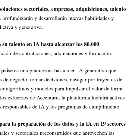
soluciones sectoriales, empresas, adquisiciones, talento
e profundizarán y desarrollarán nuevas habilidades y
dictiva y generativa.
 su talento en IA hasta alcanzar los 80.000
ción de contrataciones, adquisiciones y formación.
rprise
es una plataforma basada en IA generativa que
os de negocio, tomar decisiones, navegar por trayectos de
der algoritmos y modelos para impulsar el valor de forma
os esfuerzos de Accenture, la plataforma incluirá activos
cas responsables de IA y los programas de cumplimiento.
ara la preparación de los datos y la IA en 19 sectores
ales y sectoriales preconstruidos que aprovechen las