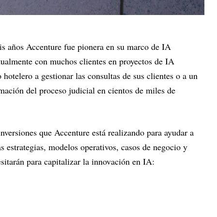
eis años Accenture fue pionera en su marco de IA
tualmente con muchos clientes en proyectos de IA
hotelero a gestionar las consultas de sus clientes o a un
ormación del proceso judicial en cientos de miles de
inversiones que Accenture está realizando para ayudar a
as estrategias, modelos operativos, casos de negocio y
esitarán para capitalizar la innovación en IA: