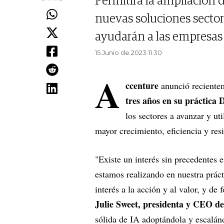
Permitirá la ampliación d
nuevas soluciones sector
ayudarán a las empresas d
15 Junio de 2023 11.30
A
ccenture
anunció reciente
tres años en su práctica
los sectores a avanzar y uti
mayor crecimiento, eficiencia y resi
"Existe un interés sin precedentes e
estamos realizando en nuestra práct
interés a la acción y al valor, y de
Julie Sweet, presidenta y CEO d
sólida de IA adoptándola y escalán