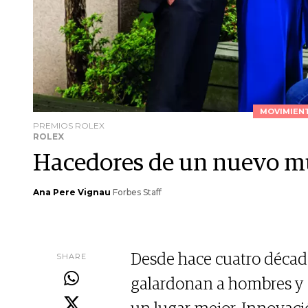
MOVIMIENT
PREMIOS ROLEX
ROLEX
Hacedores de un nuevo 
Ana Pere Vignau
Forbes Staff
SHARE
Desde hace cuatro décadas
galardonan a hombres y 