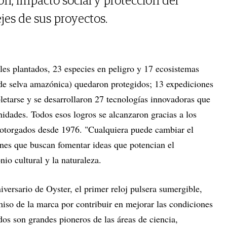
ón, impacto social y protección del
es de sus proyectos.
les plantados, 23 especies en peligro y 17 ecosistemas
e selva amazónica) quedaron protegidos; 13 expediciones
etarse y se desarrollaron 27 tecnologías innovadoras que
idades. Todos esos logros se alcanzaron gracias a los
, otorgados desde 1976. "Cualquiera puede cambiar el
nes que buscan fomentar ideas que potencian el
io cultural y la naturaleza.
versario de Oyster, el primer reloj pulsera sumergible,
iso de la marca por contribuir en mejorar las condiciones
dos son grandes pioneros de las áreas de ciencia,