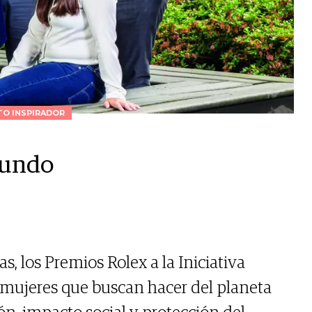
O INSPIRADOR
mundo
, los Premios Rolex a la Iniciativa
mujeres que buscan hacer del planeta