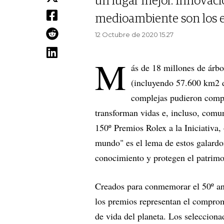
un lugar mejor. Innovaci
medioambiente son los ej
12 Octubre de 2020 15.27
M
ás de 18 millones de árbo
(incluyendo 57.600 km2 d
complejas pudieron compl
transforman vidas e, incluso, comun
150º Premios Rolex a la Iniciativa
mundo" es el lema de estos galardo
conocimiento y protegen el patrimon
Creados para conmemorar el 50º ani
los premios representan el comprom
de vida del planeta. Los selecciona