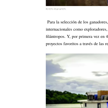
Krithi Karanth.
Para la selección de los ganadores
internacionales como exploradores, 
filántropos. Y, por primera vez en 
proyectos favoritos a través de las 