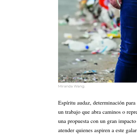
Miranda Wang.
Espíritu audaz, determinación para 
un trabajo que abra caminos o repr
una propuesta con un gran impacto 
atender quienes aspiren a este gal