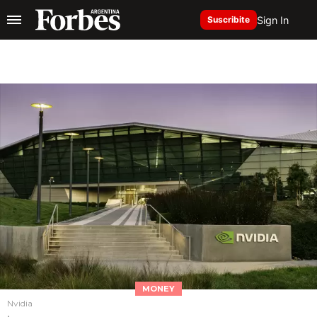
Sign In
Suscribite
MONEY
Nvidia
.