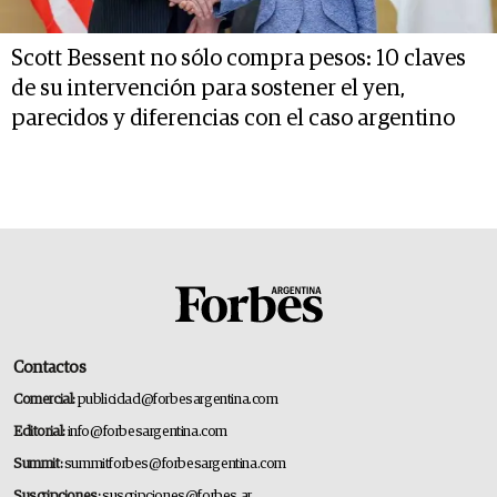
Scott Bessent no sólo compra pesos: 10 claves
de su intervención para sostener el yen,
parecidos y diferencias con el caso argentino
Contactos
Comercial:
publicidad@forbesargentina.com
Editorial:
info@forbesargentina.com
Summit:
summitforbes@forbesargentina.com
Suscripciones:
suscripciones@forbes.ar