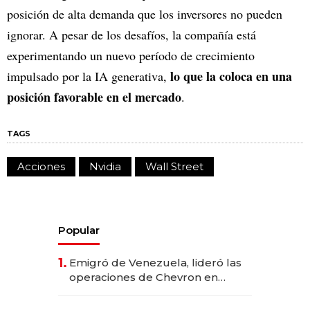
posición de alta demanda que los inversores no pueden
ignorar. A pesar de los desafíos, la compañía está
experimentando un nuevo período de crecimiento
lo que la coloca en una
impulsado por la IA generativa,
posición favorable en el mercado
.
TAGS
Acciones
Nvidia
Wall Street
Popular
1.
Emigró de Venezuela, lideró las
operaciones de Chevron en
EE.UU. y hoy es la única mujer
CEO en Vaca Muerta