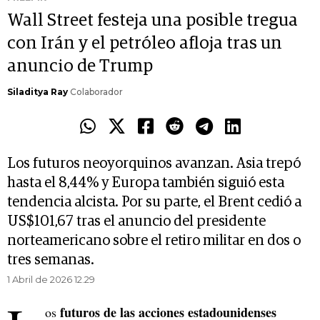
Wall Street festeja una posible tregua
con Irán y el petróleo afloja tras un
anuncio de Trump
Siladitya Ray
Colaborador
Los futuros neoyorquinos avanzan. Asia trepó
hasta el 8,44% y Europa también siguió esta
tendencia alcista. Por su parte, el Brent cedió a
US$101,67 tras el anuncio del presidente
norteamericano sobre el retiro militar en dos o
tres semanas.
1 Abril de 2026 12.29
futuros de las acciones estadounidenses
os