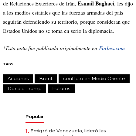
Esmail Baghaei
de Relaciones Exteriores de Irán,
, les dijo
a los medios estatales que las fuerzas armadas del país
seguirán defendiendo su territorio, porque consideran que
Estados Unidos no se toma en serio la diplomacia.
*Esta nota fue publicada originalmente en
Forbes.com
TAGS
Acciones
Brent
conflicto en Medio Oriente
Donald Trump
Futuros
Popular
1.
Emigró de Venezuela, lideró las