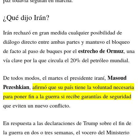
paz todavía seguían en marcha.
¿Qué dijo Irán?
Irán rechazó en gran medida cualquier posibilidad de
diálogo directo entre ambas partes y mantuvo el bloqueo
estrecho de Ormuz
de facto al paso de buques por el
, una
vía clave por la que circula el 20% del petróleo mundial.
Masoud
De todos modos, el martes el presidente iraní,
Pezeshkian
,
afirmó que su país tiene la voluntad necesaria
para poner fin a la guerra si recibe garantías de seguridad
que eviten un nuevo conflicto.
En respuesta a las declaraciones de Trump sobre el fin de
la guerra en dos o tres semanas, el vocero del Ministerio