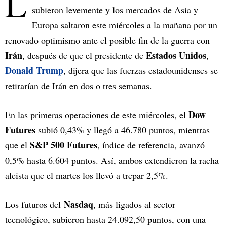
L
subieron levemente y los mercados de Asia y
Europa saltaron este miércoles a la mañana por un
renovado optimismo ante el posible fin de la guerra con
Irán
Estados Unidos
, después de que el presidente de
,
Donald Trump
, dijera que las fuerzas estadounidenses se
retirarían de Irán en dos o tres semanas.
Dow
En las primeras operaciones de este miércoles, el
Futures
subió 0,43% y llegó a 46.780 puntos, mientras
S&P 500 Futures
que el
, índice de referencia, avanzó
0,5% hasta 6.604 puntos. Así, ambos extendieron la racha
alcista que el martes los llevó a trepar 2,5%.
Nasdaq
Los futuros del
, más ligados al sector
tecnológico, subieron hasta 24.092,50 puntos, con una