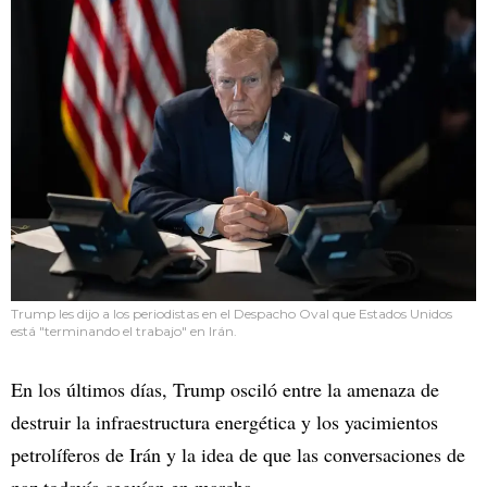
Trump les dijo a los periodistas en el Despacho Oval que Estados Unidos
está "terminando el trabajo" en Irán.
En los últimos días, Trump osciló entre la amenaza de
destruir la infraestructura energética y los yacimientos
petrolíferos de Irán y la idea de que las conversaciones de