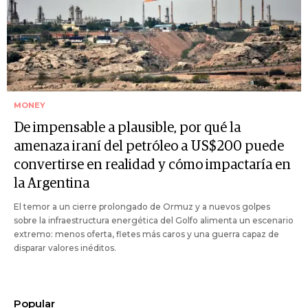
MONEY
De impensable a plausible, por qué la
amenaza iraní del petróleo a US$200 puede
convertirse en realidad y cómo impactaría en
la Argentina
El temor a un cierre prolongado de Ormuz y a nuevos golpes
sobre la infraestructura energética del Golfo alimenta un escenario
extremo: menos oferta, fletes más caros y una guerra capaz de
disparar valores inéditos.
Popular