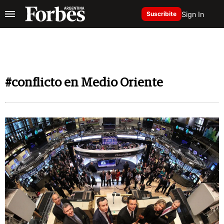
Sign In
Suscribite
#conflicto en Medio Oriente