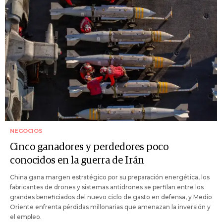
NEGOCIOS
Cinco ganadores y perdedores poco
conocidos en la guerra de Irán
China gana margen estratégico por su preparación energética, los
fabricantes de drones y sistemas antidrones se perfilan entre los
grandes beneficiados del nuevo ciclo de gasto en defensa, y Medio
Oriente enfrenta pérdidas millonarias que amenazan la inversión y
el empleo.