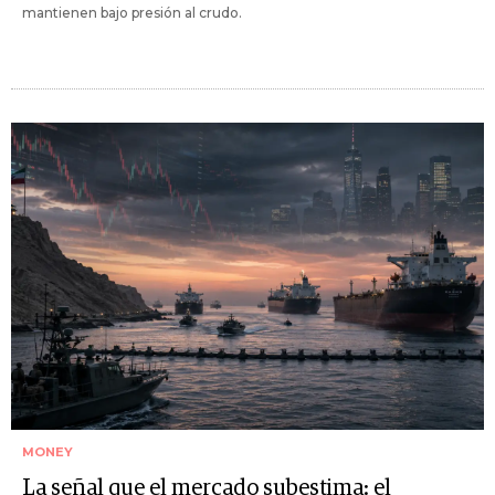
mantienen bajo presión al crudo.
MONEY
La señal que el mercado subestima: el