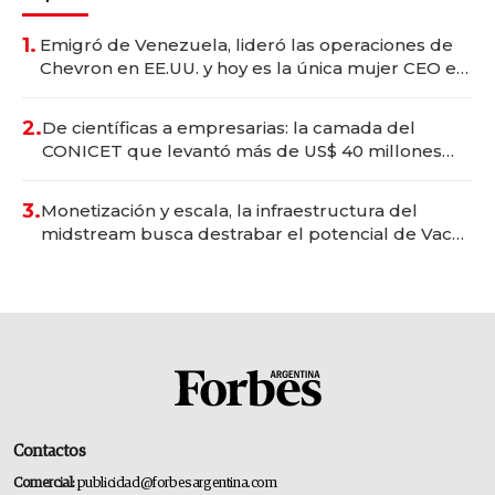
1.
Emigró de Venezuela, lideró las operaciones de
Chevron en EE.UU. y hoy es la única mujer CEO en
Vaca Muerta
2.
De científicas a empresarias: la camada del
CONICET que levantó más de US$ 40 millones
para fundar startups biotech
3.
Monetización y escala, la infraestructura del
midstream busca destrabar el potencial de Vaca
Muerta
Contactos
Comercial:
publicidad@forbesargentina.com