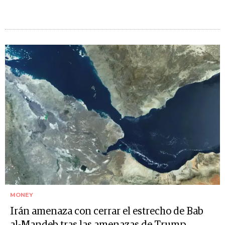
MONEY
Irán amenaza con cerrar el estrecho de Bab
al-Mandeb tras las amenazas de Trump