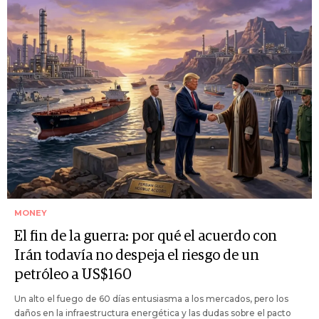
MONEY
El fin de la guerra: por qué el acuerdo con
Irán todavía no despeja el riesgo de un
petróleo a US$160
Un alto el fuego de 60 días entusiasma a los mercados, pero los
daños en la infraestructura energética y las dudas sobre el pacto