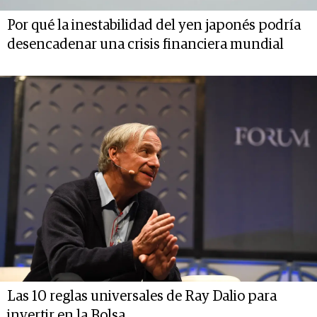
Por qué la inestabilidad del yen japonés podría
desencadenar una crisis financiera mundial
Las 10 reglas universales de Ray Dalio para
invertir en la Bolsa