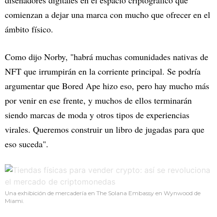
diseñadores digitales en el espacio criptográfico que
comienzan a dejar una marca con mucho que ofrecer en el
ámbito físico.
Como dijo Norby, "habrá muchas comunidades nativas de
NFT que irrumpirán en la corriente principal. Se podría
argumentar que Bored Ape hizo eso, pero hay mucho más
por venir en ese frente, y muchos de ellos terminarán
siendo marcas de moda y otros tipos de experiencias
virales. Queremos construir un libro de jugadas para que
eso suceda".
Una exhibición de mercadería en The Solana Embassy en Wynwood de
Miami.