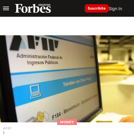
Sign In
Suscribite
MONEY
AFIP
1