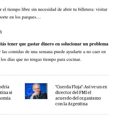
l tiempo libre sin necesidad de abrir tu billetera: visitar
eporte en los parques…
n
itás tener que gastar dinero en solucionar un problema
r las comidas de una semana puede ayudarte a no caer en
 los días que no tengas tiempo para cocinar.
odría
"Cuerda Floja": Así ve un ex
tina si
director del FMI el
onomía
acuerdo del organismo
con la Argentina