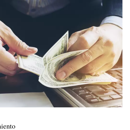
miento