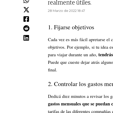
realmente útiles.
28 Marzo de 2022 18.47
1. Fijarse objetivos
Cada vez es más fácil apretarse el 
objetivos. Por ejemplo, si tu idea e
tendrás
para viajar durante un año,
Puede que cueste dejar atrás algun
final.
2. Controlar los gastos me
Dedicá diez minutos a revisar los ga
gastos mensuales que se puedan 
tarifas de las diferentes compañías 