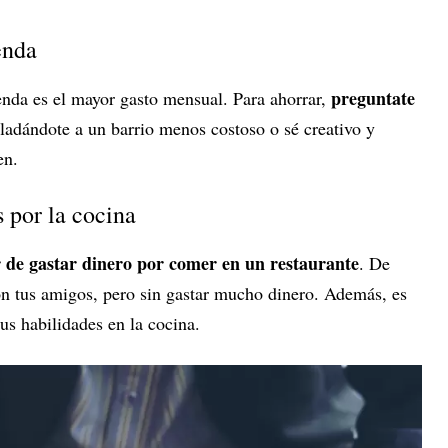
enda
preguntate
ienda es el mayor gasto mensual. Para ahorrar,
asladándote a un barrio menos costoso o sé creativo y
en.
s por la cocina
ar de gastar dinero por comer en un restaurante
. De
n tus amigos, pero sin gastar mucho dinero. Además, es
us habilidades en la cocina.