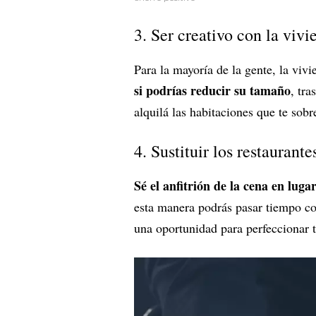
3. Ser creativo con la vivi
Para la mayoría de la gente, la viv
si podrías reducir su tamaño
, tr
alquilá las habitaciones que te sobr
4. Sustituir los restaurante
Sé el anfitrión de la cena en lug
esta manera podrás pasar tiempo co
una oportunidad para perfeccionar t