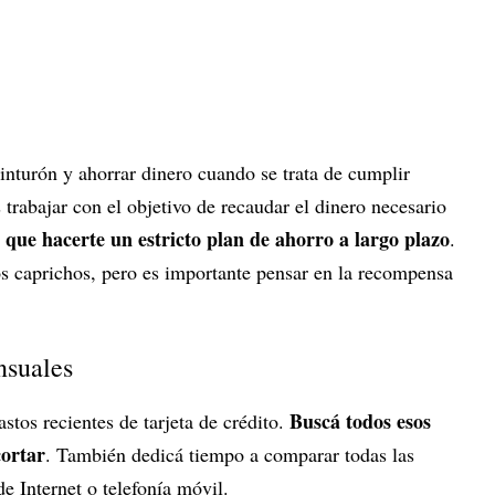
cinturón y ahorrar dinero cuando se trata de cumplir
s trabajar con el objetivo de recaudar el dinero necesario
 que hacerte un estricto plan de ahorro a largo plazo
.
os caprichos, pero es importante pensar en la recompensa
nsuales
Buscá todos esos
stos recientes de tarjeta de crédito.
cortar
. También dedicá tiempo a comparar todas las
de Internet o telefonía móvil.