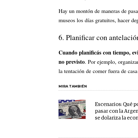
Hay un montón de maneras de pasar e
museos los días gratuitos, hacer d
6. Planificar con antelació
Cuando planificás con tiempo, ev
no previsto
. Por ejemplo, organiza
la tentación de comer fuera de casa
MIRA TAMBIÉN
Escenarios: Qué p
pasar con la Argen
se dolariza la ec