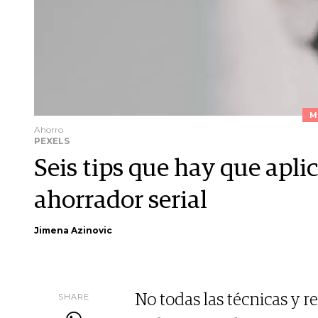
M
Ahorro
PEXELS
Seis tips que hay que apli
ahorrador serial
Jimena Azinovic
SHARE
No todas las técnicas y 