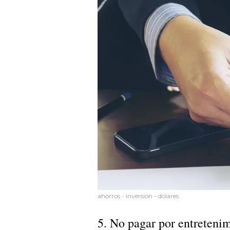
ahorros - inversion - dolares
5. No pagar por entreteni