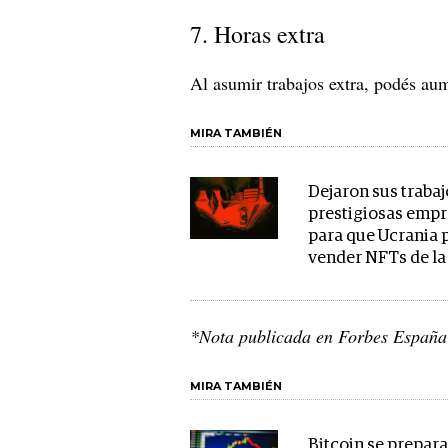
7. Horas extra
Al asumir trabajos extra, podés aum
MIRA TAMBIÉN
Dejaron sus trabaj
prestigiosas emp
para que Ucrania
vender NFTs de la
*Nota publicada en Forbes España
MIRA TAMBIÉN
Bitcoin se prepara