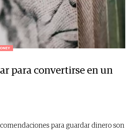
ONEY
car para convertirse en un
recomendaciones para guardar dinero son