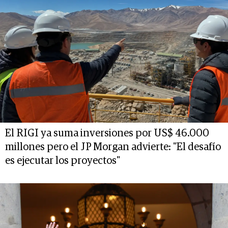
El RIGI ya suma inversiones por US$ 46.000
millones pero el JP Morgan advierte: "El desafío
es ejecutar los proyectos"