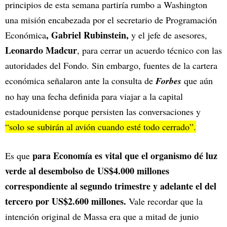
principios de esta semana partiría rumbo a Washington
una misión encabezada por el secretario de Programación
, Gabriel Rubinstein,
Económica
y el jefe de asesores,
Leonardo Madcur
, para cerrar un acuerdo técnico con las
autoridades del Fondo. Sin embargo, fuentes de la cartera
económica señalaron ante la consulta de
Forbes
que aún
no hay una fecha definida para viajar a la capital
estadounidense porque persisten las conversaciones y
“solo se subirán al avión cuando esté todo cerrado”.
para Economía es vital que el organismo dé luz
Es que
verde al desembolso de US$4.000 millones
correspondiente al segundo trimestre y adelante el del
tercero por US$2.600 millones.
Vale recordar que la
intención original de Massa era que a mitad de junio