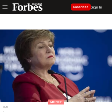
Sign In
Suscribite
MONEY
FMI
-