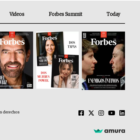
Videos
Forbes Summit
Today
os derechos