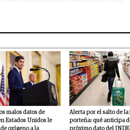
los malos datos de
Alerta por el salto de la
n Estados Unidos le
porteña: qué anticipa d
de oxígeno a la
próximo dato del IND