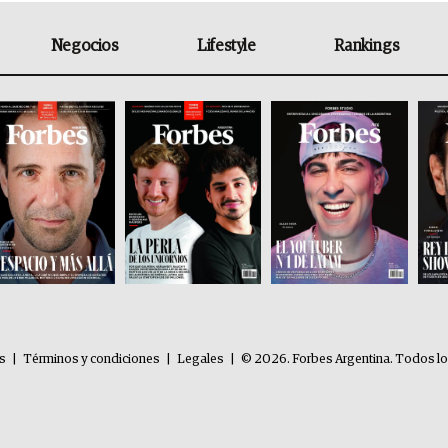
Negocios
Lifestyle
Rankings
es
|
Términos y condiciones
|
Legales
|
© 2026. Forbes Argentina. Todos l