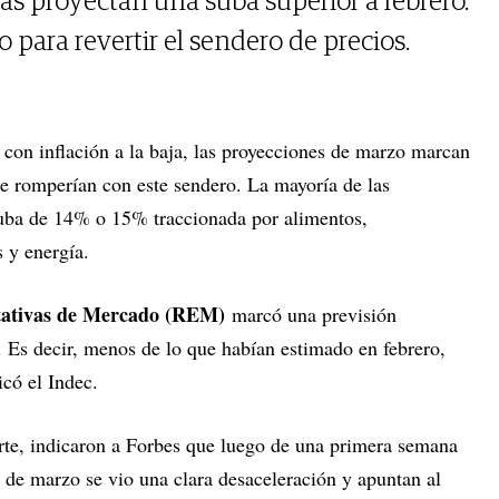
as proyectan una suba superior a febrero.
para revertir el sendero de precios.
con inflación a la baja, las proyecciones de marzo marcan
ue romperían con este sendero. La mayoría de las
suba de 14% o 15% traccionada por alimentos,
 y energía.
tativas de Mercado (REM)
marcó una previsión
. Es decir, menos de lo que habían estimado en febrero,
có el Indec.
rte, indicaron a Forbes que luego de una primera semana
 de marzo se vio una clara desaceleración y apuntan al