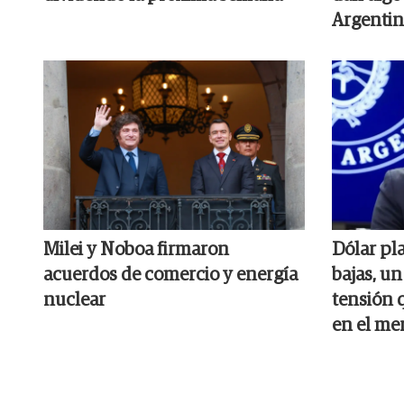
Argentin
Milei y Noboa firmaron
Dólar pl
acuerdos de comercio y energía
bajas, un
nuclear
tensión q
en el me