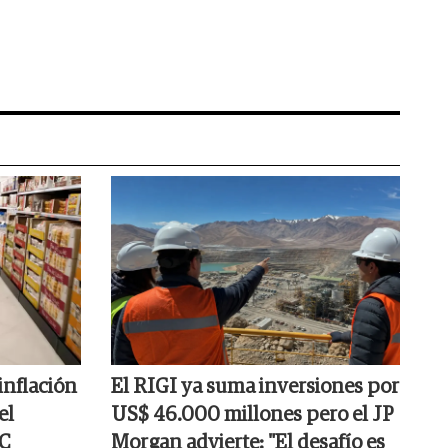
 inflación
El RIGI ya suma inversiones por
el
US$ 46.000 millones pero el JP
EC
Morgan advierte: "El desafío es