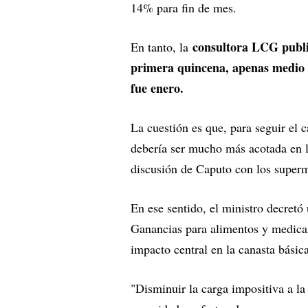
14% para fin de mes.
consultora LCG publi
En tanto, la
primera quincena, apenas medio 
fue enero.
La cuestión es que, para seguir el 
debería ser mucho más acotada en l
discusión de Caputo con los superm
En ese sentido, el ministro decretó
Ganancias para alimentos y medica
impacto central en la canasta básic
"Disminuir la carga impositiva a l