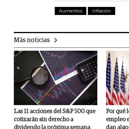
Aumentos
Inflación
Más noticias
Las 11 acciones del S&P 500 que
Por qué 
cotizarán sin derecho a
empleo e
dividendo la próxima semana
dan algo 