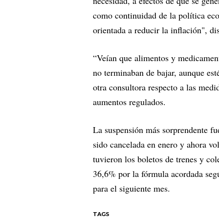
necesidad, a efectos de que se gene
como continuidad de la política ec
orientada a reducir la inflación", d
“Veían que alimentos y medicamen
no terminaban de bajar, aunque es
otra consultora respecto a las med
aumentos regulados.
La suspensión más sorprendente fue 
sido cancelada en enero y ahora vol
tuvieron los boletos de trenes y c
36,6% por la fórmula acordada segú
para el siguiente mes.
TAGS