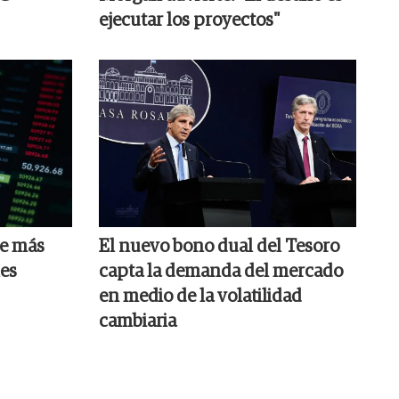
ejecutar los proyectos"
ue más
El nuevo bono dual del Tesoro
les
capta la demanda del mercado
en medio de la volatilidad
cambiaria