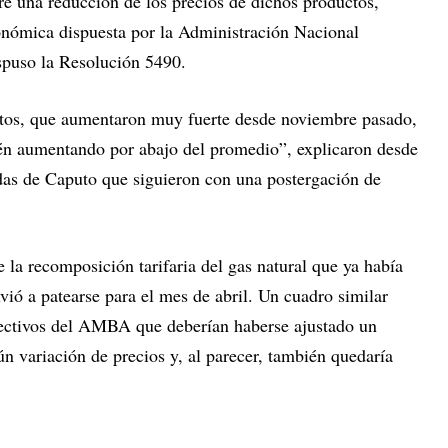
re una reducción de los precios de dichos productos,
onómica dispuesta por la Administración Nacional
ispuso la Resolución 5490.
tos, que aumentaron muy fuerte desde noviembre pasado,
tén aumentando por abajo del promedio”, explicaron desde
idas de Caputo que siguieron con una postergación de
la recomposición tarifaria del gas natural que ya había
vió a patearse para el mes de abril. Un cuadro similar
olectivos del AMBA que deberían haberse ajustado un
n variación de precios y, al parecer, también quedaría