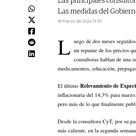
Las principales consultor
Las medidas del Gobierno 
18 Marzo de 2024 13.50
L
uego de dos meses seguidos 
un repunte de los precios q
consultoras hablan de una 
medicamentos, educación, prepagas
Relevamiento de Expec
El último
inflacionaria del 14,3% para marzo
pero más de lo que finalmente publi
Desde la consultora CyT, por su pa
más caliente, en la segunda semana