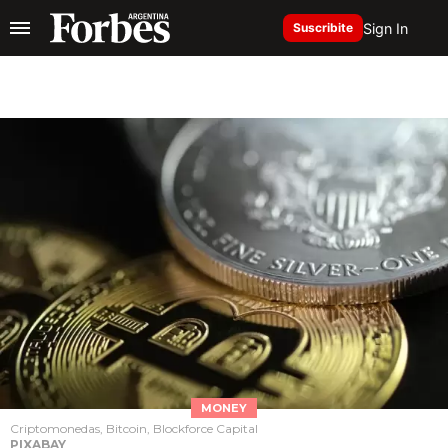
Sign In
Suscribite
MONEY
Criptomonedas, Bitcoin, Blockforce Capital
PIXABAY