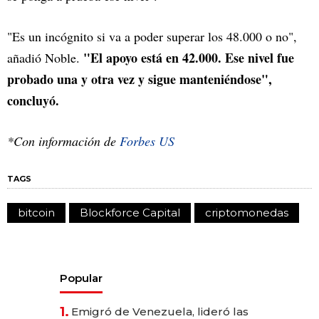
"Es un incógnito si va a poder superar los 48.000 o no",
"El apoyo está en 42.000. Ese nivel fue
añadió Noble.
probado una y otra vez y sigue manteniéndose",
concluyó.
*Con información de
Forbes US
TAGS
bitcoin
Blockforce Capital
criptomonedas
Popular
1.
Emigró de Venezuela, lideró las