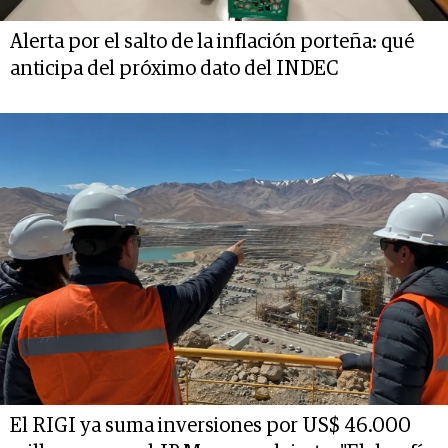
Alerta por el salto de la inflación porteña: qué
anticipa del próximo dato del INDEC
El RIGI ya suma inversiones por US$ 46.000