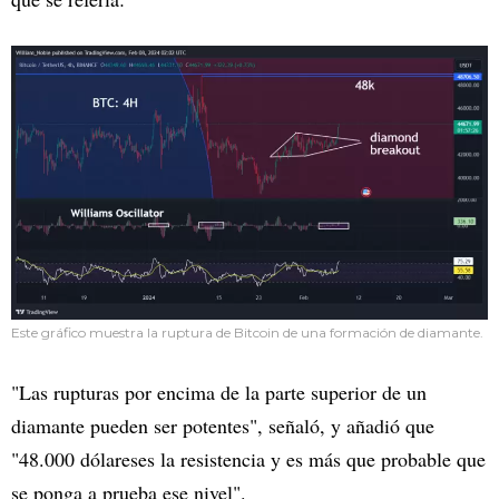
Este gráfico muestra la ruptura de Bitcoin de una formación de diamante.
"Las rupturas por encima de la parte superior de un
diamante pueden ser potentes", señaló, y añadió que
"48.000 dólareses la resistencia y es más que probable que
se ponga a prueba ese nivel".