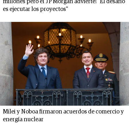
millones pero el JP Morgan advierte: "El desafío
es ejecutar los proyectos"
Milei y Noboa firmaron acuerdos de comercio y
energía nuclear