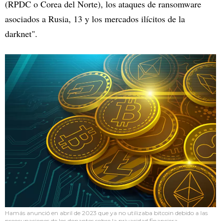
(RPDC o Corea del Norte), los ataques de ransomware
asociados a Rusia, 13 y los mercados ilícitos de la
darknet".
Hamás anunció en abril de 2023 que ya no utilizaba bitcoin debido a las
preocupaciones de los donantes sobre la privacidad financiera.