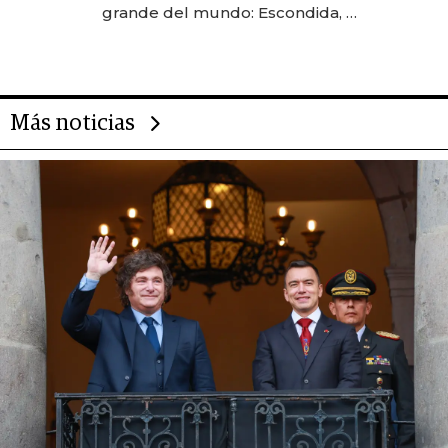
grande del mundo: Escondida, el
gigante chileno que exporta US$
14.000 millones anuales
Más noticias