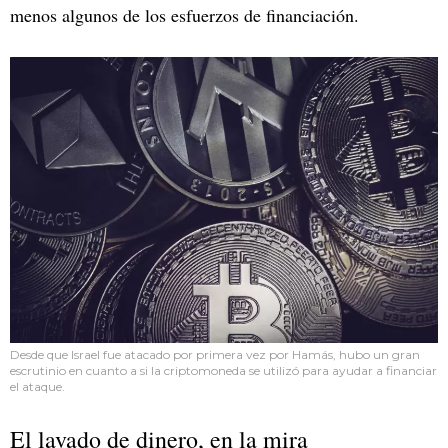
menos algunos de los esfuerzos de financiación.
Desde que Israel fue atacado por primera vez por Hamás, hubo un gran
escrutinio en cuanto a si la criptomoneda se utilizó para ayudar a financiar
el ataque.
El lavado de dinero, en la mira